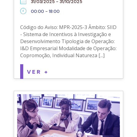
31/03/2025 - 31/10/2025
00:00 - 18:00
Código do Aviso: MPR-2025-3 Âmbito: SIID
- Sistema de Incentivos à Investigação e
Desenvolvimento Tipologia de Operação:
I&D Empresarial Modalidade de Operação:
Copromoção, Individual Natureza [...]
VER +