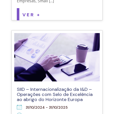
Empresas, Small [...]
VER +
SIID – Internacionalização da I&D –
Operações com Selo de Excelência
ao abrigo do Horizonte Europa
31/10/2024 - 31/10/2025