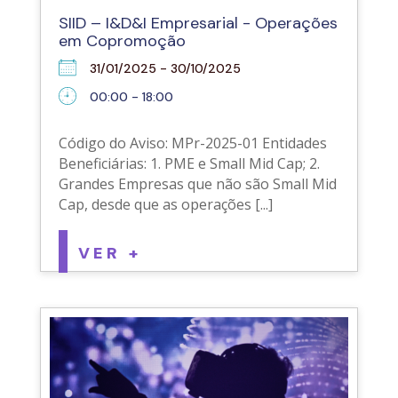
SIID – I&D&I Empresarial - Operações
em Copromoção
31/01/2025 - 30/10/2025
00:00 - 18:00
Código do Aviso: MPr-2025-01 Entidades
Beneficiárias: 1. PME e Small Mid Cap; 2.
Grandes Empresas que não são Small Mid
Cap, desde que as operações [...]
VER +