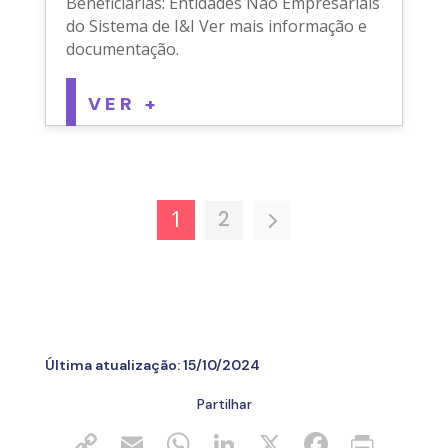
Beneficiárias: Entidades Não Empresariais
do Sistema de I&I Ver mais informação e
documentação.
VER +
2
1
Última atualização:
15/10/2024
Partilhar