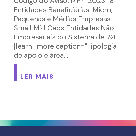
Código do Aviso: MPr-2023-8
Entidades Beneficiárias: Micro,
Pequenas e Médias Empresas,
Small Mid Caps Entidades Não
Empresariais do Sistema de I&I
[learn_more caption="Tipologia
de apoio e área...
LER MAIS