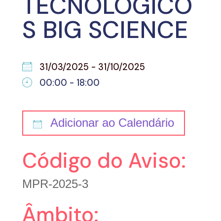
TECNOLÓGICO
S BIG SCIENCE
31/03/2025 - 31/10/2025
00:00 - 18:00
Adicionar ao Calendário
Download ICS
Go
Código do Aviso:
MPR-2025-3
Âmbito: