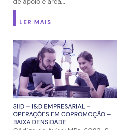
de apoio e área...
LER MAIS
SIID – I&D EMPRESARIAL –
OPERAÇÕES EM COPROMOÇÃO –
BAIXA DENSIDADE