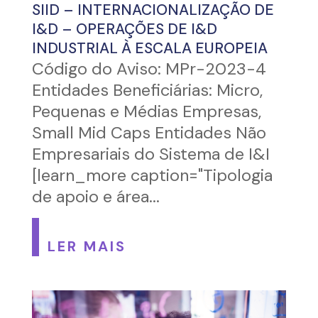
SIID – INTERNACIONALIZAÇÃO DE
I&D – OPERAÇÕES DE I&D
INDUSTRIAL À ESCALA EUROPEIA
Código do Aviso: MPr-2023-4
Entidades Beneficiárias: Micro,
Pequenas e Médias Empresas,
Small Mid Caps Entidades Não
Empresariais do Sistema de I&I
[learn_more caption="Tipologia
de apoio e área...
LER MAIS