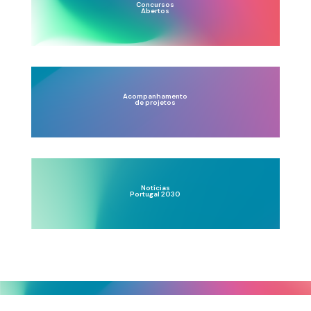
Concursos
Abertos
Acompanhamento
de projetos
Notícias
Portugal 2030