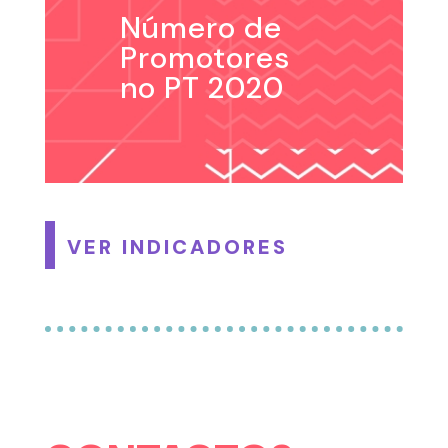
Número de
Promotores
no PT 2020
VER INDICADORES