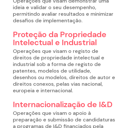
O
perações que visam demonstrar uma
ideia e validar o seu desempenho,
permitindo avaliar resultados e minimizar
desafios de implementação
.
Proteção da Propriedade
Intelectual e Industrial
O
perações que visam o registo de
direitos de
propriedade intelectual e
industrial sob a forma de registo de
patentes, modelos de utilidade,
desenhos
ou modelos, direitos de autor e
direitos conexos, pelas vias nacional,
europeia e internacional
.
Internacionalização de I&D
O
perações que visam o apoio à
preparação e submissão de candidaturas
a programas de I&D financiados pela