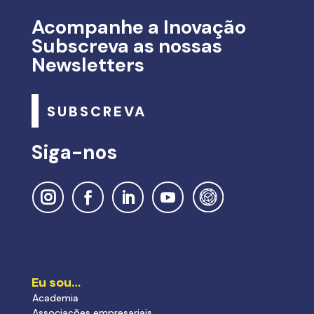
Acompanhe a Inovação
Subscreva as nossas
Newsletters
SUBSCREVA
Siga-nos
Eu sou…
Academia
Associações empresariais