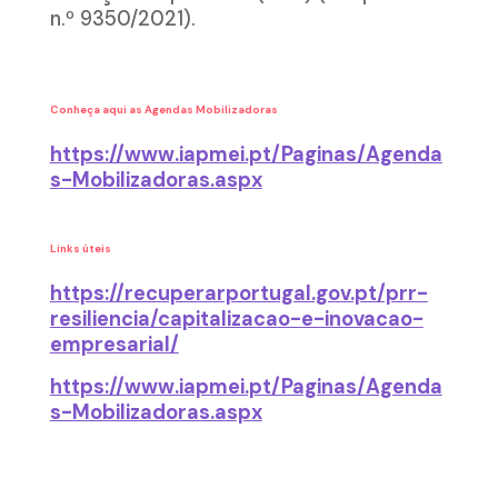
n.º 9350/2021).
Conheça aqui as Agendas Mobilizadoras
https://www.iapmei.pt/Paginas/Agenda
s-Mobilizadoras.aspx
Links úteis
https://recuperarportugal.gov.pt/prr-
resiliencia/capitalizacao-e-inovacao-
empresarial/
https://www.iapmei.pt/Paginas/Agenda
s-Mobilizadoras.aspx