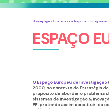
/
/
Homepage
Unidades de Negócio
Programas 
ESPAÇO E
O Espaço Europeu de Investigação
2000, no contexto da Estratégia de
propósito de abordar o problema 
sistemas de Investigação & Inovaçã
EEI pretende assim constituir-se 