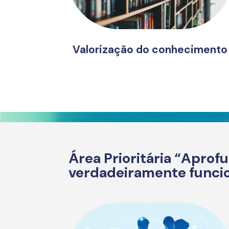
Valorização do conhecimento
Área Prioritária “Apro
verdadeiramente funci