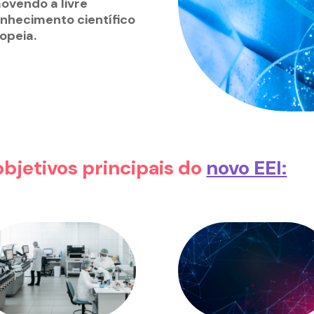
ovendo a livre
onhecimento científico
ropeia
.
objetivos principais do
novo EEI: