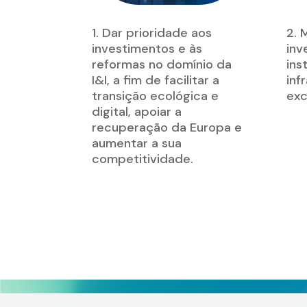
1. Dar prioridade aos
2. 
investimentos e às
inv
reformas no domínio da
ins
I&I, a fim de facilitar a
inf
transição ecológica e
exc
digital, apoiar a
recuperação da Europa e
aumentar a sua
competitividade.