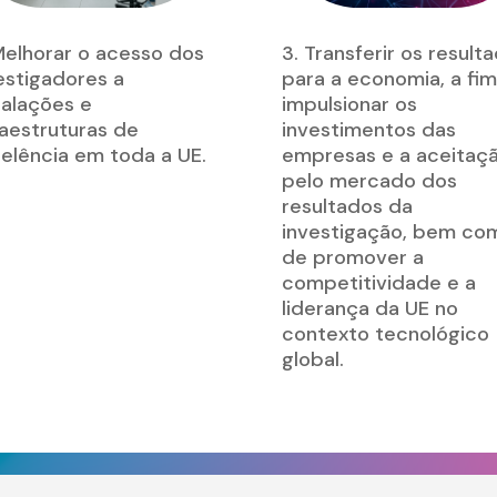
Melhorar o acesso dos
3. Transferir os result
estigadores a
para a economia, a fi
talações e
impulsionar os
raestruturas de
investimentos das
elência em toda a UE.
empresas e a aceitaç
pelo mercado dos
resultados da
investigação, bem co
de promover a
competitividade e a
liderança da UE no
contexto tecnológico
global.