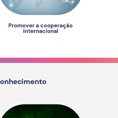
Promover a cooperação
internacional
 conhecimento