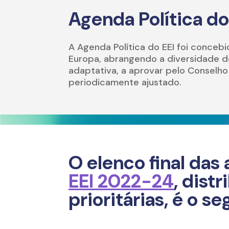
Agenda Política do
A Agenda Política do EEI foi concebi
Europa, abrangendo a diversidade d
adaptativa, a aprovar pelo Conselh
periodicamente ajustado.
O elenco final das
EEI 2022-24
, dist
prioritárias, é o se