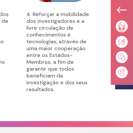
#
ados
4. Reforçar a mobilidade
m de
dos investigadores e a
livre circulação de
conhecimentos e
ão
tecnologias, através de
uma maior cooperação
entre os Estados-
mo
Membros, a fim de
garantir que todos
beneficiam da
investigação e dos seus
resultados.