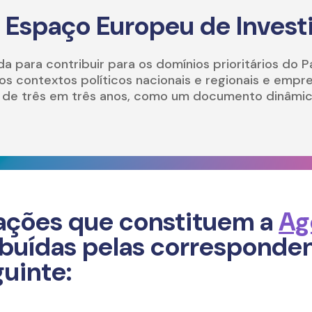
 Espaço Europeu de Invest
da para contribuir para os domínios prioritários do P
os contextos políticos nacionais e regionais e e
o de três em três anos, como um documento dinâmic
 ações que constituem a
Ag
ribuídas pelas corresponde
guinte: