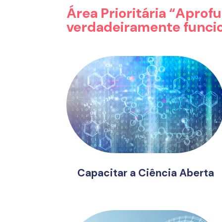
Área Prioritária “Apro
verdadeiramente funci
Capacitar a Ciência Aberta