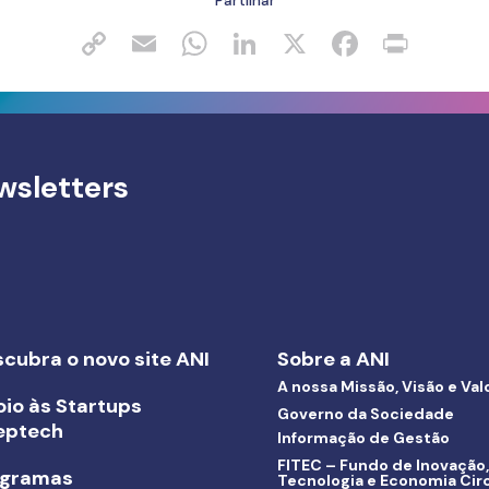
Partilhar
wsletters
cubra o novo site ANI
Sobre a ANI
A nossa Missão, Visão e Val
io às Startups
Governo da Sociedade
eptech
Informação de Gestão
FITEC – Fundo de Inovação,
ogramas
Tecnologia e Economia Circ