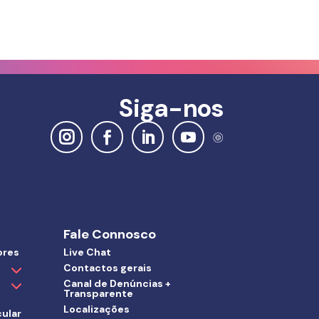
Siga-nos
Fale Connosco
ores
Live Chat
Contactos gerais
Canal de Denúncias +
Transparente
Localizações
ular