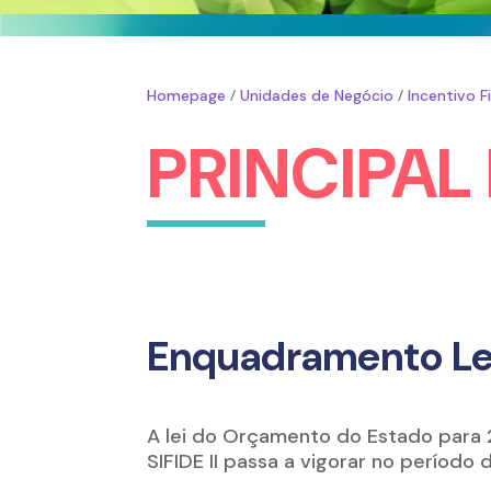
/
/
Homepage
Unidades de Negócio
Incentivo F
PRINCIPAL
Enquadramento Leg
A lei do Orçamento do Estado para
SIFIDE II passa a vigorar no período