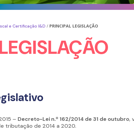
/
PRINCIPAL LEGISLAÇÃO
iscal e Certificação I&D
 LEGISLAÇÃO
islativo
 2015 –
Decreto-Lei n.º 162/2014 de 31 de outubro
,
 de tributação de 2014 a 2020.