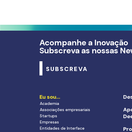
Acompanhe a Inovação
Subscreva as nossas Ne
SUBSCREVA
Eu sou…
Des
Academia
Apo
Associações empresariais
De
Startups
Empresas
Entidades de Interface
Pr