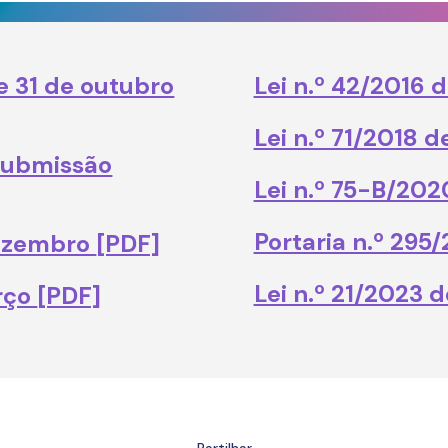
e 31 de outubro
Lei n.º 42/2016
Lei n.º 71/2018 
submissão
Lei n.º 75-B/20
Portaria n.º 295
dezembro
[PDF]
Lei n.º 21/2023 
arço
[PDF]