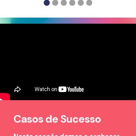
Casos de Sucesso