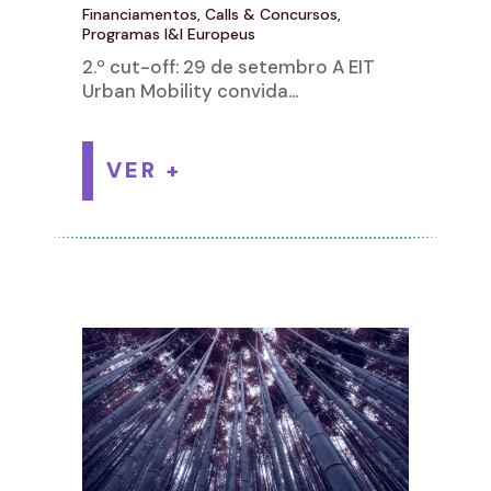
Financiamentos, Calls & Concursos
,
Programas I&I Europeus
2.º cut-off: 29 de setembro A EIT
Urban Mobility convida...
VER +