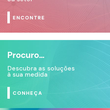
ENCONTRE
Procuro…
Descubra as soluções
à sua medida
CONHEÇA