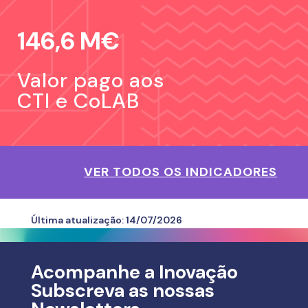
146,6 M€
Valor pago
aos
CTI e CoLAB
VER TODOS OS INDICADORES
Última atualização:
14/07/2026
Acompanhe a Inovação
Subscreva as nossas