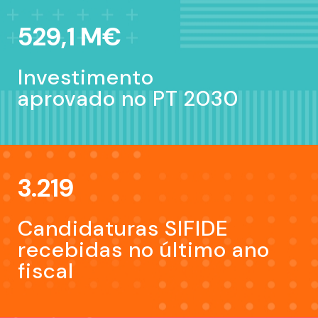
529,1 M€
Investimento
aprovado no PT 2030
3.219
Candidaturas SIFIDE
recebidas no último ano
fiscal