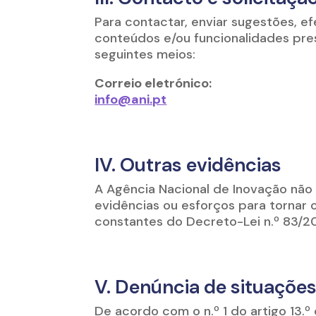
Para contactar, enviar sugestões, ef
conteúdos e/ou funcionalidades prese
seguintes meios:
Correio eletrónico:
info@ani.pt
IV. Outras evidências
A Agência Nacional de Inovação não
evidências ou esforços para tornar 
constantes do Decreto-Lei n.º 83/20
V. Denúncia de situaçõe
De acordo com o n.º 1 do artigo 13.