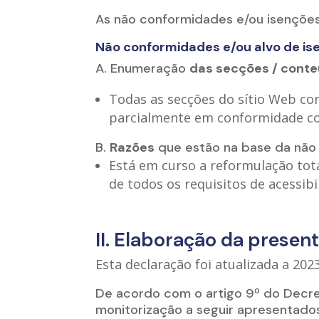
As não conformidades e/ou isenções
Não conformidades e/ou alvo de is
A. Enumeração
das secções / cont
Todas as secções do sítio Web co
parcialmente em conformidade co
B.
Razões
que estão na base da não
Está em curso a reformulação tot
de todos os requisitos de acessibi
II. Elaboração da presen
Esta declaração foi atualizada a 202
De acordo com o artigo 9º do Decre
monitorização a seguir apresentado