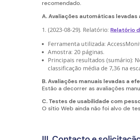
recomendado.
A. Avaliações automáticas levadas 
(2023-08-29). Relatório:
Relatório 
Ferramenta utilizada: AccessMoni
Amostra: 20 páginas.
Principais resultados (sumário): N
classificação média de 7,36 na esc
B. Avaliações manuais levadas a efe
Estão a decorrer as avaliações manu
C. Testes de usabilidade com pesso
O sítio Web ainda não foi alvo de te
III. Contacto e solicitaç