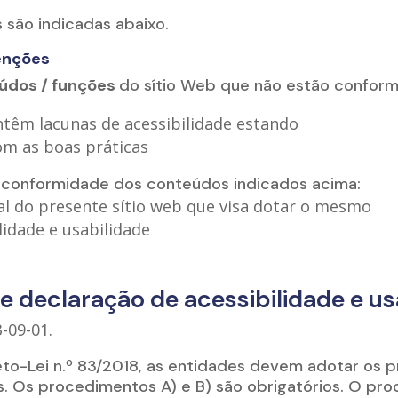
 são indicadas abaixo.
enções
eúdos / funções
do sítio Web que não estão conform
ntêm lacunas de acessibilidade estando
m as boas práticas
 conformidade dos conteúdos indicados acima:
al do presente sítio web que visa dotar o mesmo
lidade e usabilidade
te declaração de acessibilidade e us
3-09-01.
to-Lei n.º 83/2018, as entidades devem adotar os
s. Os procedimentos A) e B) são obrigatórios. O pr