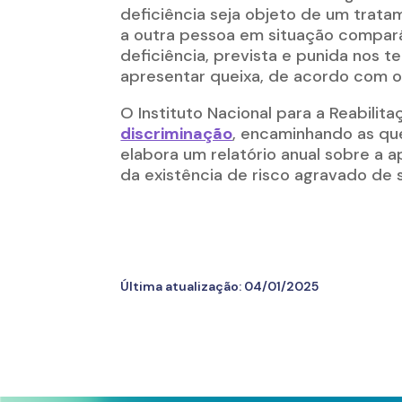
deficiência seja objeto de um trata
a outra pessoa em situação compará
deficiência, prevista e punida nos 
apresentar queixa, de acordo com 
O Instituto Nacional para a Reabilitaç
discriminação
, encaminhando as que
elabora um relatório anual sobre a a
da existência de risco agravado de 
Última atualização:
04/01/2025