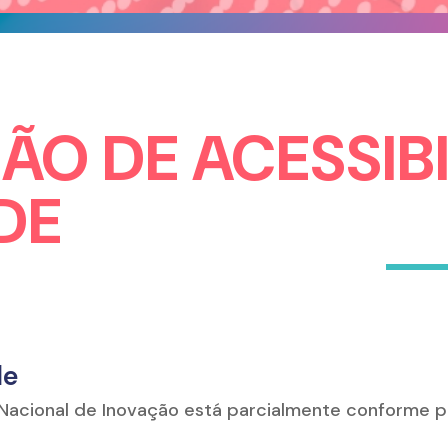
O DE ACESSIBI
DE
de
Nacional de Inovação está parcialmente conforme 