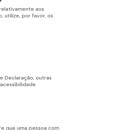
 relativamente aos
utilize, por favor, os
e Declaração, outras
acessibilidade
mpre que uma pessoa com