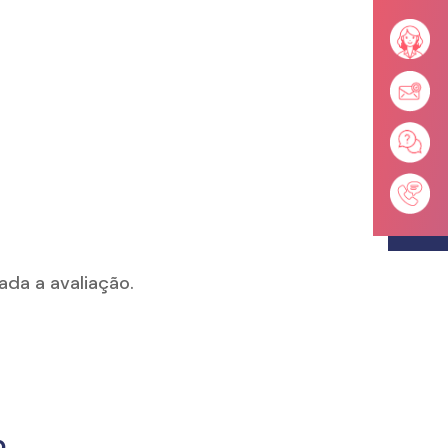
ada a avaliação.
b