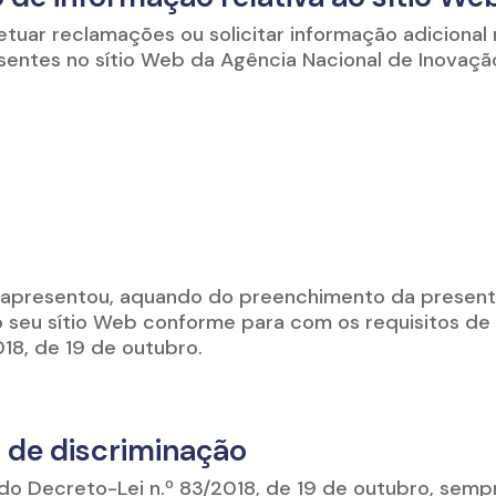
etuar reclamações ou solicitar informação adicional
ntes no sítio Web da Agência Nacional de Inovação, 
 apresentou, aquando do preenchimento da present
o seu sítio Web conforme para com os requisitos de 
18, de 19 de outubro.
s de discriminação
º do Decreto-Lei n.º 83/2018, de 19 de outubro, se