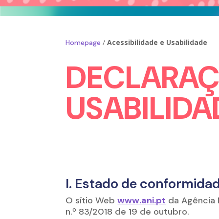
/
Acessibilidade e Usabilidade
Homepage
DECLARAÇÃ
USABILIDA
I. Estado de conformida
O sítio Web
www.ani.pt
da Agência 
n.º 83/2018 de 19 de outubro.