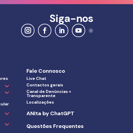
Siga-nos
Fale Connosco
ores
Live Chat
Contactos gerais
Canal de Denúncias +
Transparente
Localizações
ular
ANIta by ChatGPT
Questões Frequentes