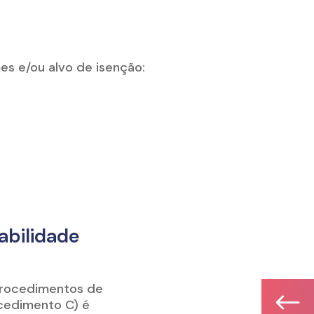
es e/ou alvo de isenção:
abilidade
 procedimentos de
#
ocedimento C) é