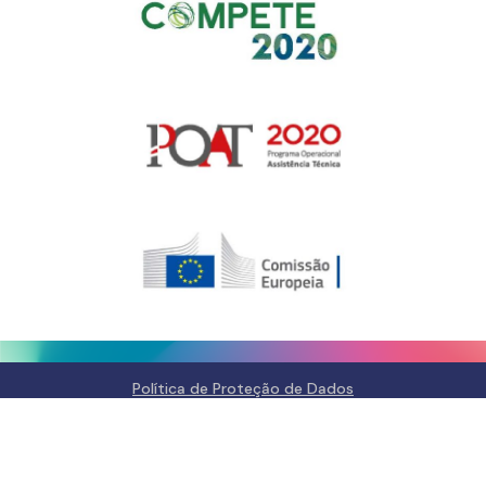
Para fornecer as melhores experiências, usamos tecnologias como
cookies para armazenar e/ou aceder a informações do dispositivo.
Consentir com essas tecnologias nos permitirá processar dados, como
comportamento de navegação ou IDs exclusivos neste site. Não consentir
ou retirar o consentimento pode afetar negativamante certos recursos e
funções.
Gerir serviços
Aceitar
Negar
Ver preferências
Política de Privacidade e
Política de Privacidade e
Fale
Cookies
Cookies
connosco
ANIta
FAQs
Contactos
Política de Proteção de Dados
Política de Privacidade e Cookies
Acessibilidade e Usabilidade
Código de Ética