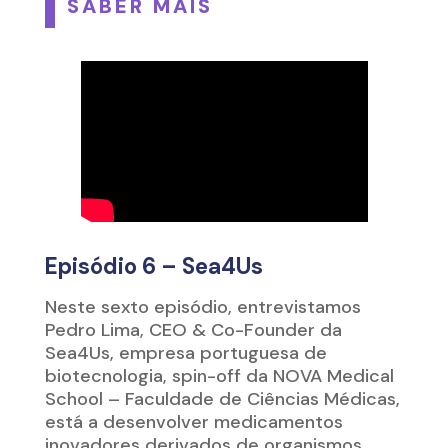
SABER MAIS
Episódio 6 – Sea4Us
Neste sexto episódio, entrevistamos
Pedro Lima, CEO & Co-Founder da
Sea4Us,
empresa portuguesa de
biotecnologia, spin-off da
NOVA Medical
School – Faculdade de Ciências Médicas
,
está a desenvolver medicamentos
inovadores derivados de organismos