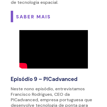
de tecnologia espacial.
SABER MAIS
Episódio 9 – PICadvanced
Neste nono episódio, entrevistamos
Francisco Rodrigues
, CEO da
PICadvanced
,
empresa portuguesa que
desenvolve tecnologia de ponta para