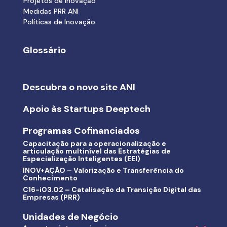
Projetos de Inovação
Medidas PRR ANI
Políticas de Inovação
Glossário
Descubra o novo site ANI
Apoio às Startups Deeptech
Programas Cofinanciados
Capacitação para a operacionalização e
articulação multinível das Estratégias de
Especialização Inteligentes (EEI)
INOV+AÇÃO – Valorização e Transferência do
Conhecimento
C16-i03.02 – Catalisação da Transição Digital das
Empresas (PRR)
Unidades de Negócio