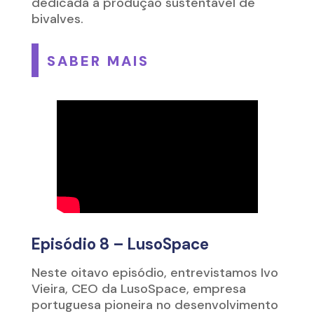
dedicada à produção sustentável de
bivalves.
SABER MAIS
Episódio 8 – LusoSpace
Neste oitavo episódio, entrevistamos
Ivo
Vieira
, CEO da
LusoSpace
,
empresa
portuguesa pioneira no desenvolvimento