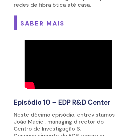
redes de fibra ótica até casa.
SABER MAIS
Episódio 10 – EDP R&D Center
Neste décimo episódio, entrevistamos
João Maciel, managing director do
Centro de Investigação &
Desenvolvimento da EDP,
empresa