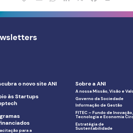
wsletters
cubra o novo site ANI
Sobre a ANI
A nossa Missão, Visão e Val
io às Startups
Governo da Sociedade
eptech
Informação de Gestão
FITEC – Fundo de Inovação,
ogramas
Tecnologia e Economia Circ
inanciados
Estratégia de
Sustentabilidade
acitação para a