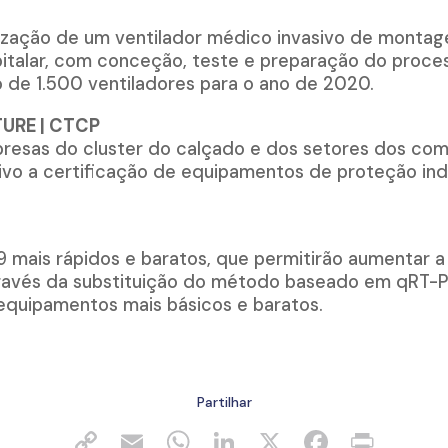
lização de um ventilador médico invasivo de monta
italar, com conceção, teste e preparação do proces
 de 1.500 ventiladores para o ano de 2020.
TURE | CTCP
mpresas do cluster do calçado e dos setores dos co
vo a certificação de equipamentos de proteção indivi
19 mais rápidos e baratos, que permitirão aumentar 
través da substituição do método baseado em qRT
equipamentos mais básicos e baratos.
Partilhar