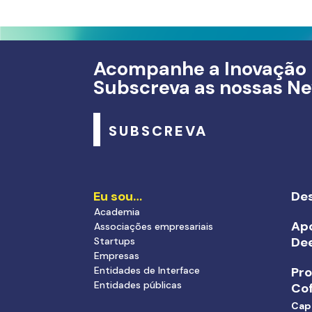
Acompanhe a Inovação
Subscreva as nossas Ne
SUBSCREVA
Eu sou…
Des
Academia
Apo
Associações empresariais
De
Startups
Empresas
Entidades de Interface
Pr
Entidades públicas
Cof
Cap