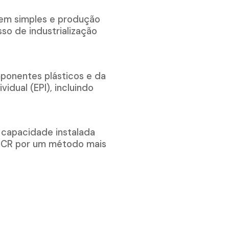
gem simples e produção
so de industrialização
mponentes plásticos e da
dual (EPI), incluindo
a capacidade instalada
-PCR por um método mais