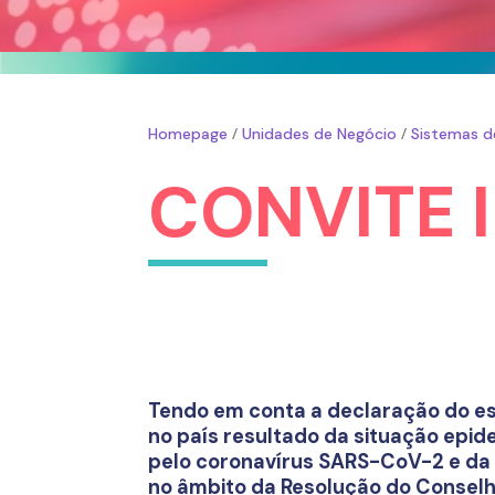
/
/
Homepage
Unidades de Negócio
Sistemas d
CONVITE 
Tendo em conta a declaração do e
no país resultado da situação epi
pelo coronavírus SARS-CoV-2 e da
no âmbito da Resolução do Conselh