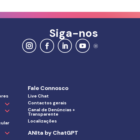
Siga-nos
Fale Connosco
ores
Live Chat
Contactos gerais
Canal de Denúncias +
Transparente
Localizações
ular
ANIta by ChatGPT