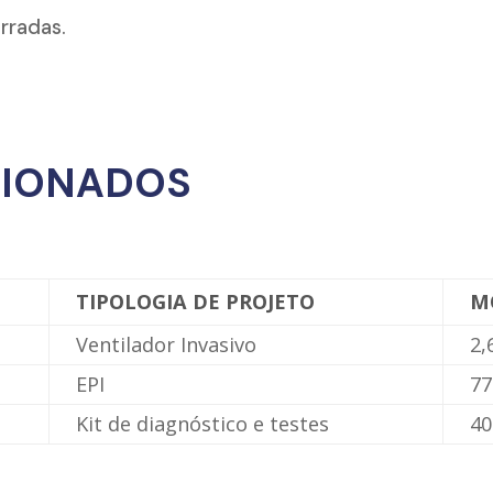
rradas.
CIONADOS
TIPOLOGIA DE PROJETO
M
Ventilador Invasivo
2,
EPI
77
Kit de diagnóstico e testes
40