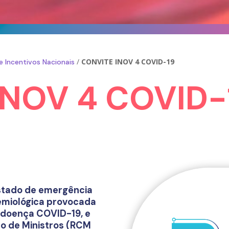
/
CONVITE INOV 4 COVID-19
e Incentivos Nacionais
INOV 4 COVID-
stado de emergência
demiológica provocada
 doença COVID-19, e
o de Ministros (RCM