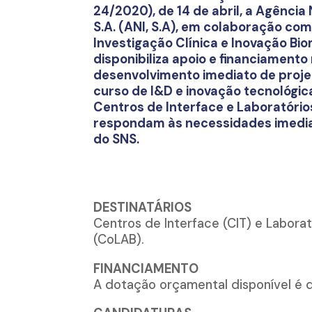
24/2020), de 14 de abril, a Agência
S.A. (ANI, S.A), em colaboração co
Investigação Clínica e Inovação Bio
disponibiliza apoio e financiament
desenvolvimento imediato de projet
curso de I&D e inovação tecnológic
Centros de Interface e Laboratório
respondam às necessidades imedia
do SNS.
DESTINATÁRIOS
Centros de Interface (CIT) e Labora
(CoLAB).
FINANCIAMENTO
A dotação orçamental disponível é d