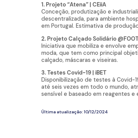
1. Projeto “Atena” | CEiiA
Conceção, produtização e industria
descentralizada, para ambiente hosp
em Portugal. Estimativa de produção
2. Projeto Calçado Solidário @FOO
Iniciativa que mobiliza e envolve e
moda, que tem como principal objeti
calçado, máscaras e viseiras.
3. Testes Covid-19 | iBET
Disponibilização de testes à Covid-
até seis vezes em todo o mundo, a
sensível e baseado em reagentes e 
Última atualização:
10/12/2024