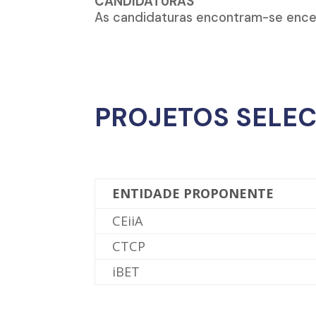
CANDIDATURAS
As candidaturas encontram-se ence
PROJETOS SELE
ENTIDADE PROPONENTE
CEiiA
CTCP
iBET