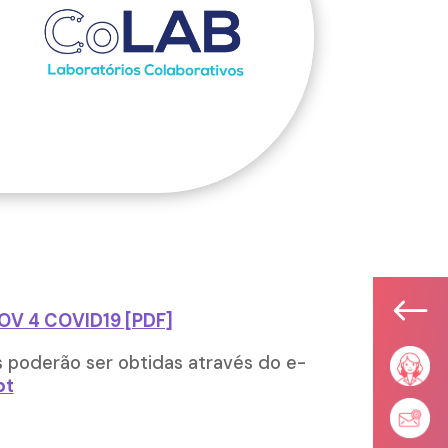
#
OV 4 COVID19 [PDF]
s poderão ser obtidas através do e-
pt