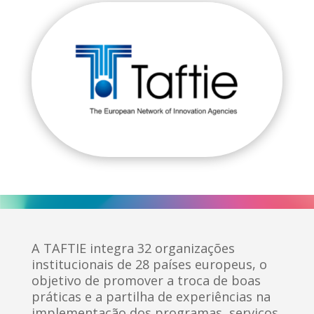
A TAFTIE integra 32 organizações
institucionais de 28 países europeus, o
objetivo de promover a troca de boas
práticas e a partilha de experiências na
implementação dos programas, serviços