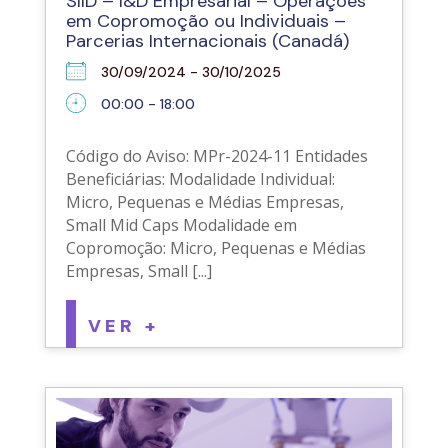
SIID – I&D Empresarial – Operações
em Copromoção ou Individuais –
Parcerias Internacionais (Canadá)
30/09/2024 - 30/10/2025
00:00 - 18:00
Código do Aviso: MPr-2024-11 Entidades
Beneficiárias: Modalidade Individual:
Micro, Pequenas e Médias Empresas,
Small Mid Caps Modalidade em
Copromoção: Micro, Pequenas e Médias
Empresas, Small [...]
VER +