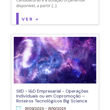
Candidaturas e à dotação orçamental
disponível, a partir [...]
VER +
SIID - I&D Empresarial - Operações
Individuais ou em Copromoção –
Roteiros Tecnológicos Big Science
31/03/2025 - 31/10/2025