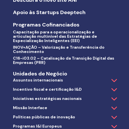
Descubra o novo site ANI
Apoio às Startups Deeptech
Programas Cofinanciados
Capacitação para a operacionalização e
articulação multinível das Estratégias de
Especialização Inteligentes (EEI)
INOV+AÇÃO – Valorização e Transferência do
Conhecimento
C16-i03.02 – Catalisação da Transição Digital das
Empresas (PRR)
Unidades de Negócio
Assuntos internacionais
Incentivo fiscal e certificação I&D
Iniciativas estratégicas nacionais
Missão Interface
Políticas públicas de inovação
Programas I&I Europeus