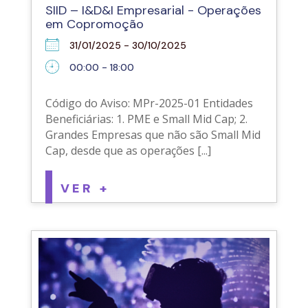
SIID – I&D&I Empresarial - Operações
em Copromoção
31/01/2025 - 30/10/2025
00:00 - 18:00
Código do Aviso: MPr-2025-01 Entidades
Beneficiárias: 1. PME e Small Mid Cap; 2.
Grandes Empresas que não são Small Mid
Cap, desde que as operações [...]
VER +