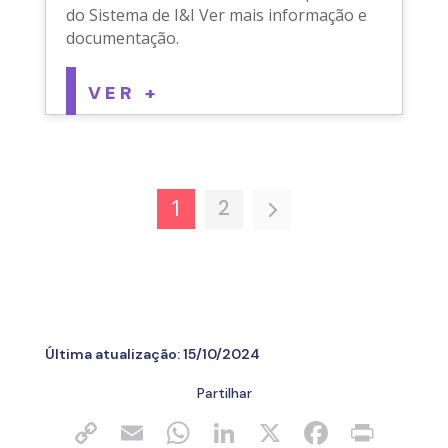
do Sistema de I&I Ver mais informação e
documentação.
VER +
2
1
Última atualização:
15/10/2024
Partilhar