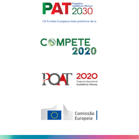
Gerir o Consentimento de
Cookies
Para fornecer as melhores experiências, usamos tecnologias como
cookies para armazenar e/ou aceder a informações do dispositivo.
Consentir com essas tecnologias nos permitirá processar dados, como
comportamento de navegação ou IDs exclusivos neste site. Não consentir
ou retirar o consentimento pode afetar negativamante certos recursos e