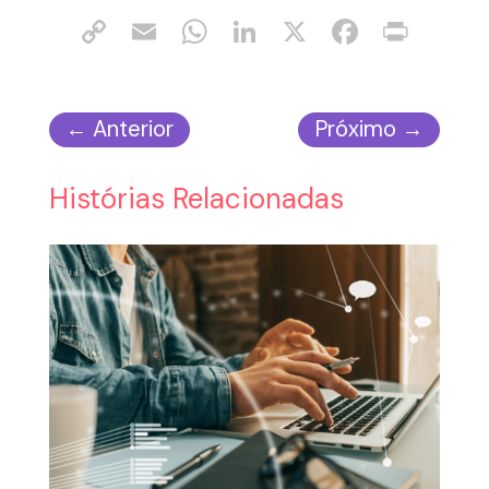
←
Anterior
Próximo
→
Histórias Relacionadas