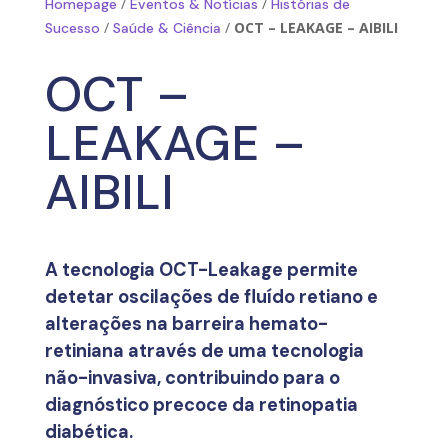
/
/
Homepage
Eventos & Notícias
Histórias de
/
/
OCT – LEAKAGE – AIBILI
Sucesso
Saúde & Ciência
OCT –
LEAKAGE –
AIBILI
A tecnologia OCT-Leakage permite
detetar oscilações de fluído retiano e
alterações na barreira hemato-
retiniana através de uma tecnologia
não-invasiva, contribuindo para o
diagnóstico precoce da retinopatia
diabética.