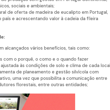
os, sociais e ambientais;
ural de oferta de madeira de eucalipto em Portugal,
 país e acrescentando valor à cadeia da fileira
de:
m alcançados vários benefícios, tais como:
as com o porquê, o como e o quando fazer
 ajustada às condições de solo e clima de cada local
ramenta de planeamento e gestão silvícola com
ativo, uma vez que possibilita a comunicação entre
tores florestais, entre outras entidades;