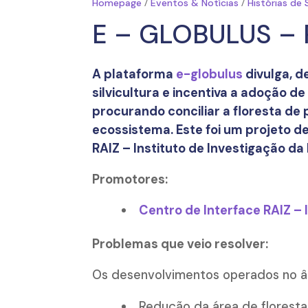
/
/
Homepage
Eventos & Notícias
Histórias de
E – GLOBULUS – 
A plataforma
e-globulus
divulga, d
silvicultura e incentiva a adoção d
procurando conciliar a floresta de
ecossistema. Este foi um projeto 
RAIZ – Instituto de Investigação da 
Promotores:
Centro de Interface RAIZ – I
Problemas que veio resolver:
Os desenvolvimentos operados no âm
Redução da área de floresta