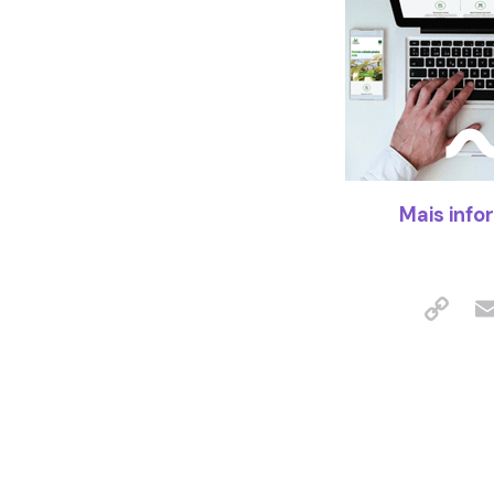
Mais info