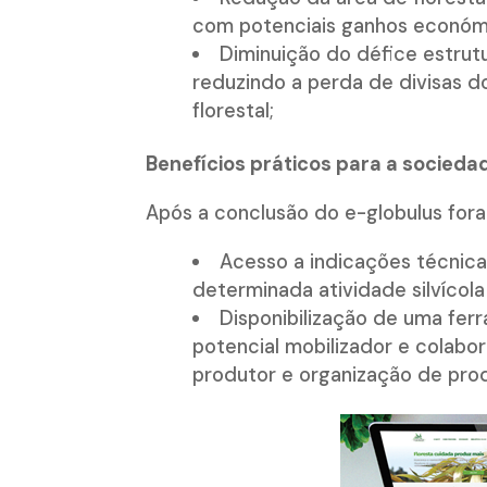
com potenciais ganhos económic
Diminuição do défice estrut
reduzindo a perda de divisas do
florestal;
Benefícios práticos para a socieda
Após a conclusão do e-globulus fora
Acesso a indicações técnic
determinada atividade silvícola
Disponibilização de uma fer
potencial mobilizador e colabor
produtor e organização de produ