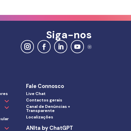
Siga-nos
Fale Connosco
ores
Live Chat
Contactos gerais
Canal de Denúncias +
Transparente
Localizações
ular
ANIta by ChatGPT