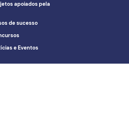
jetos apoiados pela
I
sos de sucesso
ncursos
ícias e Eventos