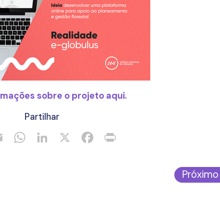
rmações sobre o projeto aqui.
Partilhar
Próximo