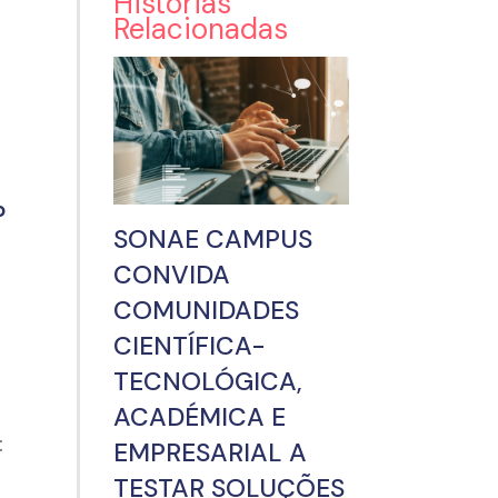
Histórias
Relacionadas
o
SONAE CAMPUS
CONVIDA
COMUNIDADES
CIENTÍFICA-
TECNOLÓGICA,
ACADÉMICA E
:
EMPRESARIAL A
TESTAR SOLUÇÕES