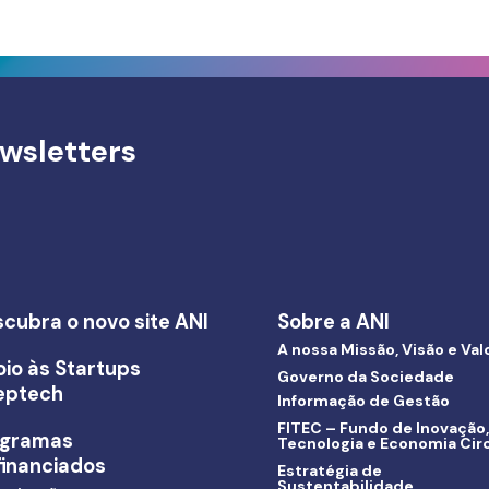
wsletters
cubra o novo site ANI
Sobre a ANI
A nossa Missão, Visão e Val
io às Startups
Governo da Sociedade
eptech
Informação de Gestão
FITEC – Fundo de Inovação,
ogramas
Tecnologia e Economia Circ
inanciados
Estratégia de
Sustentabilidade