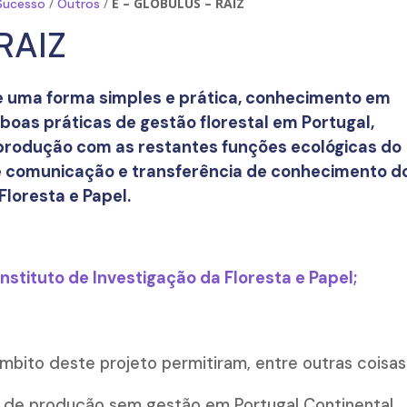
/
/
E – GLOBULUS – RAIZ
 Sucesso
Outros
RAIZ
e uma forma simples e prática, conhecimento em
e boas práticas de gestão florestal em Portugal,
 produção com as restantes funções ecológicas do
de comunicação e transferência de conhecimento d
Floresta e Papel.
nstituto de Investigação da Floresta e Papel;
bito deste projeto permitiram, entre outras coisas
 de produção sem gestão em Portugal Continental,