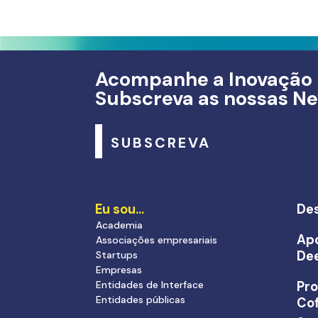
Acompanhe a Inovação
Subscreva as nossas Ne
SUBSCREVA
Eu sou…
Des
Academia
Apo
Associações empresariais
De
Startups
Empresas
Entidades de Interface
Pr
Entidades públicas
Cof