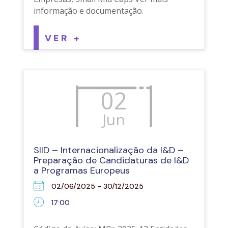
informação e documentação.
VER +
02
Jun
SIID – Internacionalização da I&D –
Preparação de Candidaturas de I&D
a Programas Europeus
02/06/2025 - 30/12/2025
17:00