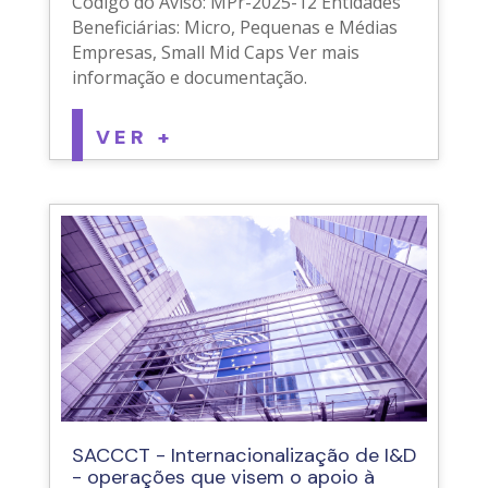
Código do Aviso: MPr-2025-12 Entidades
Beneficiárias: Micro, Pequenas e Médias
Empresas, Small Mid Caps Ver mais
informação e documentação.
VER +
SACCCT - Internacionalização de I&D
- operações que visem o apoio à