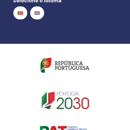
Selecione o idioma