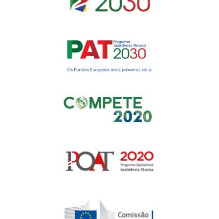
Gerir o Consentimento de
Cookies
Para fornecer as melhores experiências, usamos tecnologias como
cookies para armazenar e/ou aceder a informações do dispositivo.
Consentir com essas tecnologias nos permitirá processar dados, como