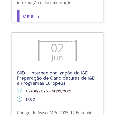
informação e documentação.
VER +
02
Jun
SIID – Internacionalização da I&D –
Preparação de Candidaturas de I&D
a Programas Europeus
02/06/2025 - 30/12/2025
17:00
Código do Aviso: MPr-2025-12 Entidades