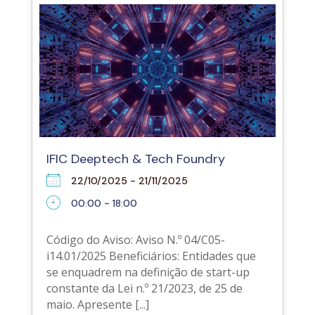
IFIC Deeptech & Tech Foundry
22/10/2025 - 21/11/2025
00:00 - 18:00
Código do Aviso: Aviso N.º 04/C05-
i14.01/2025 Beneficiários: Entidades que
se enquadrem na definição de start-up
constante da Lei n.º 21/2023, de 25 de
maio. Apresente [...]