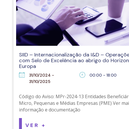
SIID – Internacionalização da I&D – Operaçõ
com Selo de Excelência ao abrigo do Horizo
Europa
31/10/2024 -
00:00 - 18:00
31/10/2025
Código do Aviso: MPr-2024-13 Entidades Beneficiári
Micro, Pequenas e Médias Empresas (PME) Ver ma
informação e documentação
VER +