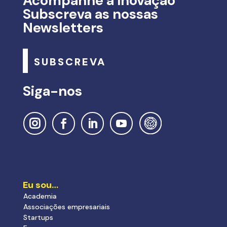
Acompanhe a Inovação
Subscreva as nossas
Newsletters
SUBSCREVA
Siga-nos
Eu sou…
Academia
Associações empresariais
Startups