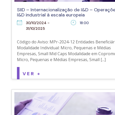
SIID – Internacionalização de I&D – Operaçõ
I&D industrial à escala europeia
30/10/2024 -
18:00
31/10/2025
Código do Aviso: MPr-2024-12 Entidades Beneficiári
Modalidade Individual: Micro, Pequenas e Médias
Empresas, Small Mid Caps Modalidade em Coprom
Micro, Pequenas e Médias Empresas, Small [...]
VER +