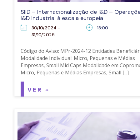
SIID – Internacionalização de I&D – Operaçõ
I&D industrial à escala europeia
30/10/2024 -
18:00
31/10/2025
Código do Aviso: MPr-2024-12 Entidades Beneficiári
Modalidade Individual: Micro, Pequenas e Médias
Empresas, Small Mid Caps Modalidade em Coprom
Micro, Pequenas e Médias Empresas, Small [...]
VER +