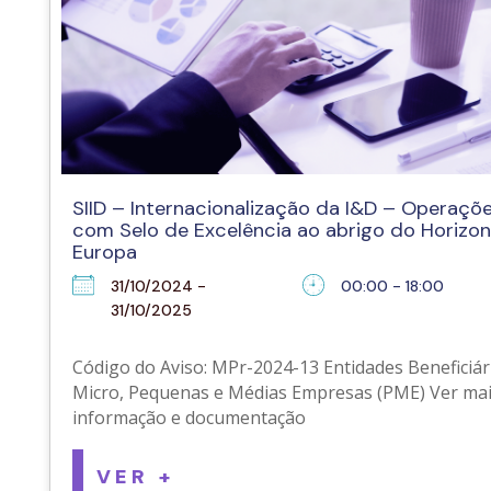
SIID – Internacionalização da I&D – Operaçõ
com Selo de Excelência ao abrigo do Horizo
Europa
31/10/2024 -
00:00 - 18:00
31/10/2025
Código do Aviso: MPr-2024-13 Entidades Beneficiári
Micro, Pequenas e Médias Empresas (PME) Ver ma
informação e documentação
VER +