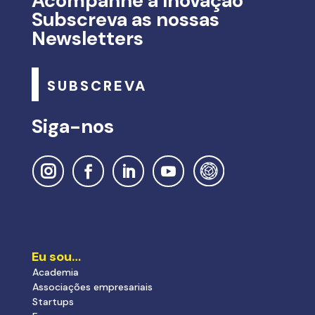
Acompanhe a Inovação
Subscreva as nossas
Newsletters
SUBSCREVA
Siga-nos
Eu sou…
Academia
Associações empresariais
Startups