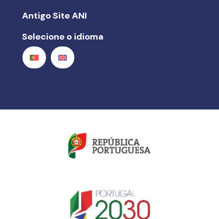
Antigo Site ANI
Selecione o idioma