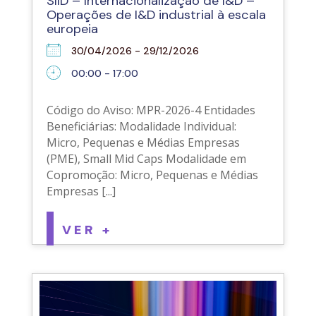
SIID – Internacionalização de I&D –
Operações de I&D industrial à escala
europeia
30/04/2026 - 29/12/2026
00:00 - 17:00
Código do Aviso: MPR-2026-4 Entidades
Beneficiárias: Modalidade Individual:
Micro, Pequenas e Médias Empresas
(PME), Small Mid Caps Modalidade em
Copromoção: Micro, Pequenas e Médias
Empresas [...]
VER +