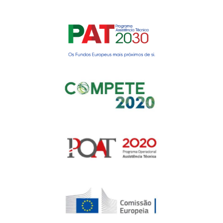
Gerir o Consentimento de
Cookies
Para fornecer as melhores experiências, usamos tecnologias como
cookies para armazenar e/ou aceder a informações do dispositivo.
Consentir com essas tecnologias nos permitirá processar dados, como
comportamento de navegação ou IDs exclusivos neste site. Não consentir