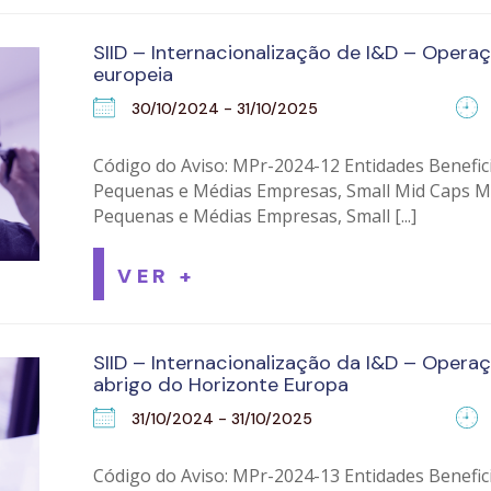
SIID – Internacionalização de I&D – Operaç
europeia
30/10/2024 - 31/10/2025
Código do Aviso: MPr-2024-12 Entidades Beneficiá
Pequenas e Médias Empresas, Small Mid Caps M
Pequenas e Médias Empresas, Small [...]
VER +
SIID – Internacionalização da I&D – Opera
abrigo do Horizonte Europa
31/10/2024 - 31/10/2025
Código do Aviso: MPr-2024-13 Entidades Benefic