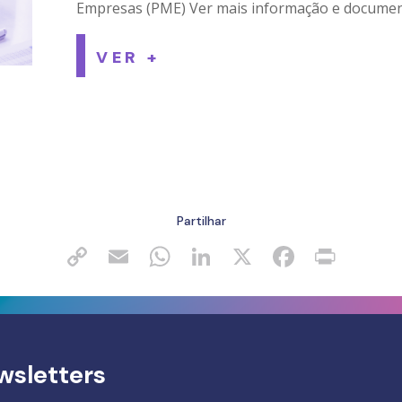
Empresas (PME) Ver mais informação e docume
VER +
Partilhar
wsletters