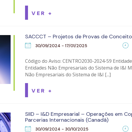
VER +
SACCCT – Projetos de Provas de Conceito
30/09/2024 - 17/01/2025
Código do Aviso: CENTRO2030-2024-59 Entidades 
Entidades Não Empresariais do Sistema de I&I 
Não Empresariais do Sistema de I&I [...]
VER +
SIID – I&D Empresarial – Operações em Co
Parcerias Internacionais (Canadá)
30/09/2024 - 30/10/2025