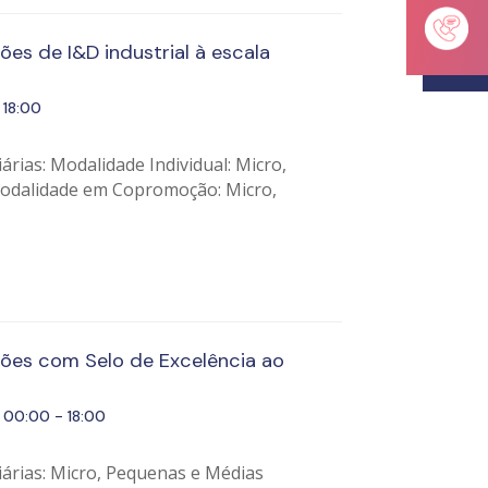
ões de I&D industrial à escala
18:00
rias: Modalidade Individual: Micro,
odalidade em Copromoção: Micro,
ções com Selo de Excelência ao
00:00 - 18:00
iárias: Micro, Pequenas e Médias