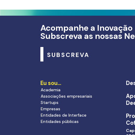
Acompanhe a Inovação
Subscreva as nossas Ne
SUBSCREVA
Eu sou…
Des
Academia
Apo
Associações empresariais
De
Startups
Empresas
Entidades de Interface
Pr
Entidades públicas
Cof
Cap