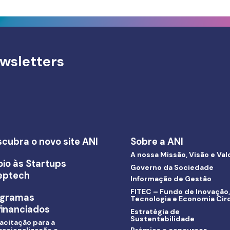
wsletters
cubra o novo site ANI
Sobre a ANI
A nossa Missão, Visão e Val
io às Startups
Governo da Sociedade
eptech
Informação de Gestão
FITEC – Fundo de Inovação,
ogramas
Tecnologia e Economia Circ
inanciados
Estratégia de
Sustentabilidade
acitação para a