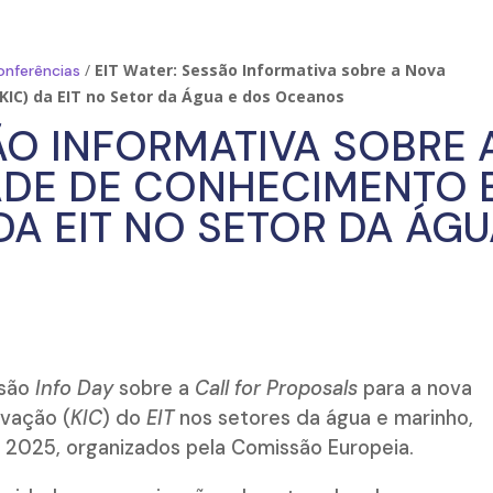
/
EIT Water: Sessão Informativa sobre a Nova
onferências
IC) da EIT no Setor da Água e dos Oceanos
SÃO INFORMATIVA SOBRE 
DE DE CONHECIMENTO 
DA EIT NO SETOR DA ÁG
ssão
Info Day
sobre a
Call for Proposals
para a nova
vação (
KIC
) do
EIT
nos setores da água e marinho,
s
2025, organizados pela Comissão Europeia.