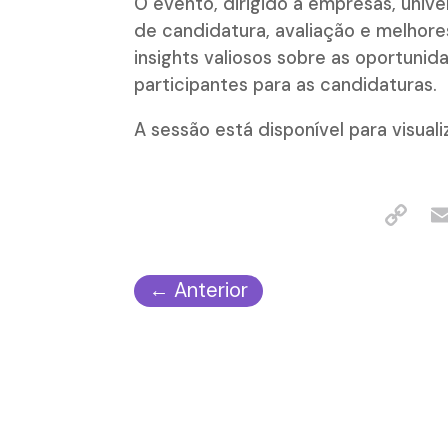
O evento, dirigido a empresas, univ
de candidatura, avaliação e melhore
insights valiosos sobre as oportunid
participantes para as candidaturas.
A sessão está disponível para visual
←
Anterior