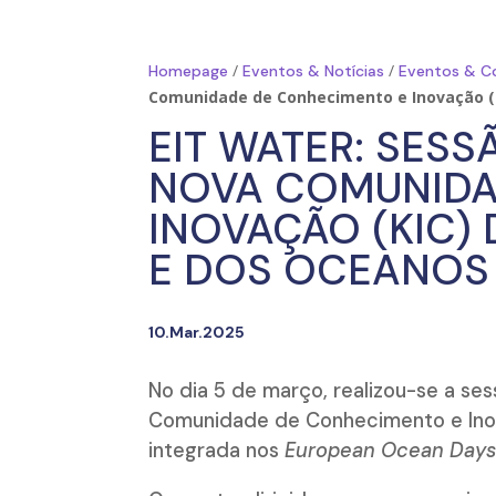
/
/
Homepage
Eventos & Notícias
Eventos & C
Comunidade de Conhecimento e Inovação (K
EIT WATER: SES
NOVA COMUNIDA
INOVAÇÃO (KIC) 
E DOS OCEANOS
10.Mar.2025
No dia 5 de março, realizou-se a se
Comunidade de Conhecimento e Ino
integrada nos
European Ocean Day