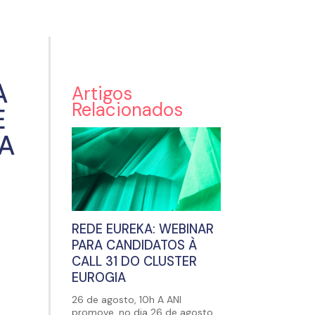
A
Artigos
Relacionados
E
UA
REDE EUREKA: WEBINAR
PARA CANDIDATOS À
CALL 31 DO CLUSTER
EUROGIA
26 de agosto, 10h A ANI
promove, no dia 26 de agosto,