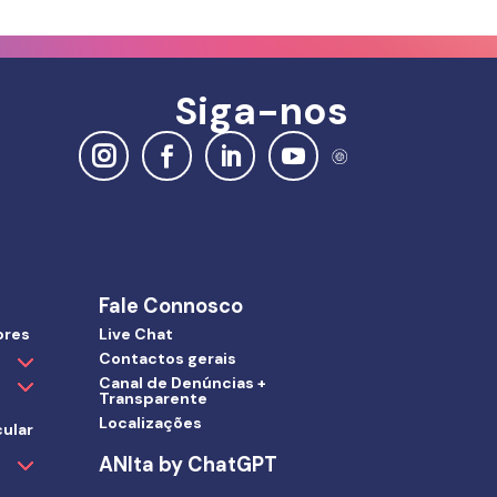
Siga-nos
Fale Connosco
ores
Live Chat
Contactos gerais
Canal de Denúncias +
Transparente
Localizações
ular
ANIta by ChatGPT