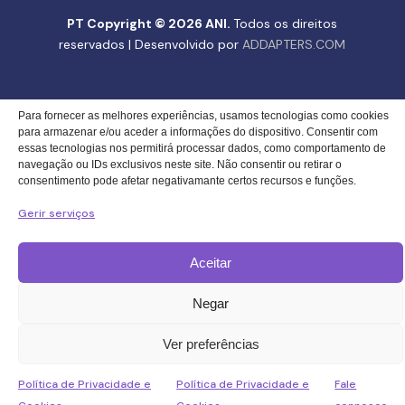
PT Copyright © 2026 ANI.
Todos os direitos
reservados | Desenvolvido por
ADDAPTERS.COM
Gerir o Consentimento de Cookies
Para fornecer as melhores experiências, usamos tecnologias como cookies
para armazenar e/ou aceder a informações do dispositivo. Consentir com
essas tecnologias nos permitirá processar dados, como comportamento de
navegação ou IDs exclusivos neste site. Não consentir ou retirar o
consentimento pode afetar negativamante certos recursos e funções.
Gerir serviços
Aceitar
Negar
Ver preferências
Política de Privacidade e
Política de Privacidade e
Fale