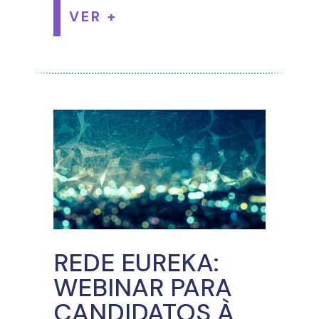
VER +
REDE EUREKA:
WEBINAR PARA
CANDIDATOS À