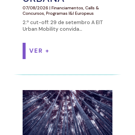
07/08/2026
|
Financiamentos, Calls &
Concursos
,
Programas I&I Europeus
2.º cut-off: 29 de setembro A EIT
Urban Mobility convida...
VER +