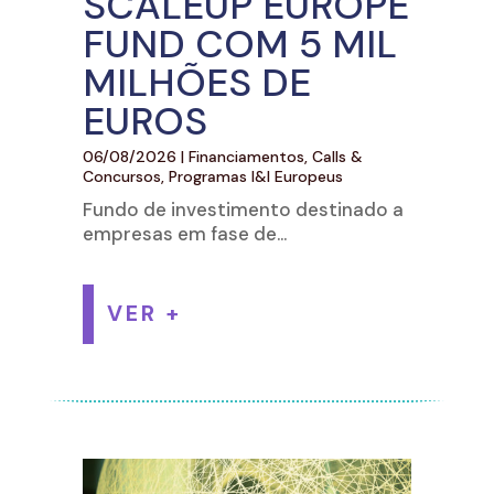
SCALEUP EUROPE
FUND COM 5 MIL
MILHÕES DE
EUROS
06/08/2026
|
Financiamentos, Calls &
Concursos
,
Programas I&I Europeus
Fundo de investimento destinado a
empresas em fase de...
VER +