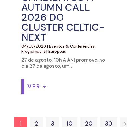
AUTUMN CALL
2026 DO
CLUSTER CELTIC-
NEXT
04/08/2026
|
Eventos & Conferências
,
Programas I&I Europeus
27 de agosto, 10h A ANI promove, no
dia 27 de agosto, um...
VER +
1
2
3
10
20
30
>