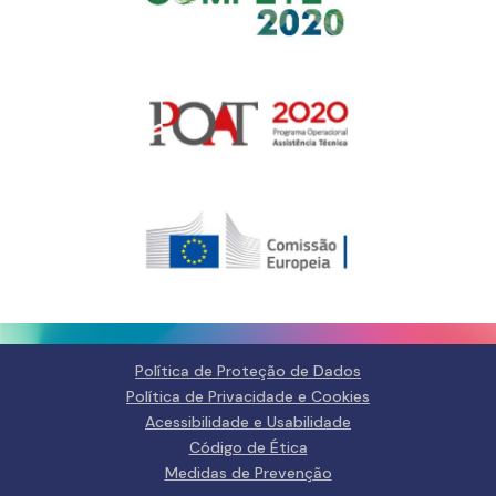
Política de Proteção de Dados
Política de Privacidade e Cookies
Acessibilidade e Usabilidade
Código de Ética
Medidas de Prevenção