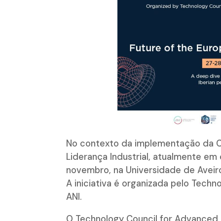
No contexto da implementação da C
Liderança Industrial, atualmente em 
novembro, na Universidade de Aveiro
A iniciativa é organizada pelo Tech
ANI.
O Technology Council for Advanced Ma