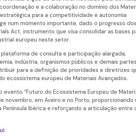
a coordenação e a colaboração no domínio dos Mater
estratégica para a competitividade e autonomia
surge num momento importante, dado o progresso do
als Act, instrumento que visa consolidar as bases p
strial europeu neste setor.
plataforma de consulta e participação alargada,
mia, indústria, organismos públicos e demais parte
ribuir para a definição de prioridades e diretrizes 
do ecossistema europeu de Materiais Avançados.
lo evento “Futuro do Ecossistema Europeu de Materi
de novembro, em Aveiro e no Porto, proporcionando
 Península Ibérica e reforçando a articulação entre 
ui
.