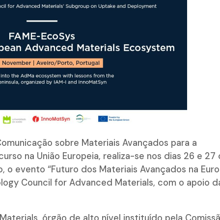
omunicação sobre Materiais Avançados para a
curso na União Europeia, realiza-se nos dias 26 e 27
, o evento “Futuro dos Materiais Avançados na Euro
nology Council for Advanced Materials, com o apoio d
terials, órgão de alto nível instituído pela Comiss