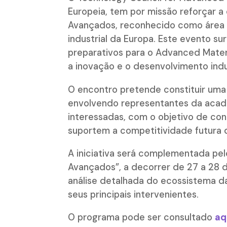
Europeia, tem por missão reforçar 
Avançados, reconhecido como área 
industrial da Europa. Este evento 
preparativos para o Advanced Materi
a inovação e o desenvolvimento indu
O encontro pretende constituir uma 
envolvendo representantes da acade
interessadas, com o objetivo de cont
suportem a competitividade futura 
A iniciativa será complementada pe
Avançados”, a decorrer de 27 a 28 
análise detalhada do ecossistema da
seus principais intervenientes.
O programa pode ser consultado
aq