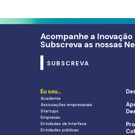
Acompanhe a Inovação
Subscreva as nossas Ne
SUBSCREVA
Eu sou…
Des
Academia
Apo
Associações empresariais
De
Startups
Empresas
Entidades de Interface
Pr
Entidades públicas
Cof