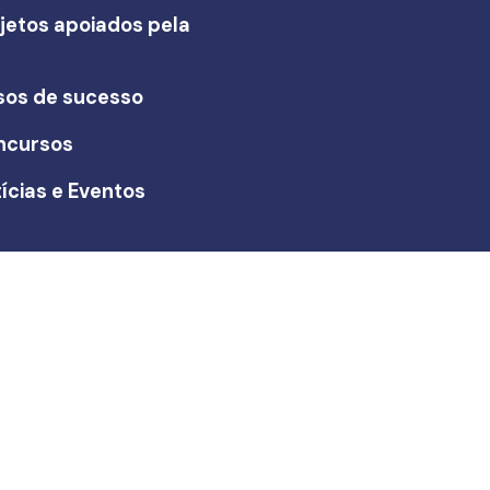
jetos apoiados pela
I
sos de sucesso
ncursos
ícias e Eventos