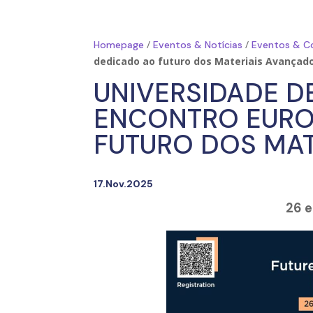
/
/
Homepage
Eventos & Notícias
Eventos & C
dedicado ao futuro dos Materiais Avançad
UNIVERSIDADE D
ENCONTRO EURO
FUTURO DOS MA
17.Nov.2025
26 e