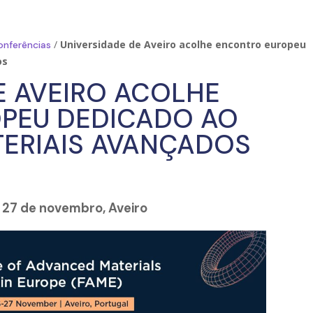
/
Universidade de Aveiro acolhe encontro europeu
onferências
os
E AVEIRO ACOLHE
PEU DEDICADO AO
TERIAIS AVANÇADOS
 27 de novembro, Aveiro