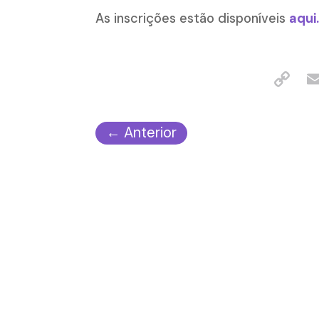
As inscrições estão disponíveis
aqui
←
Anterior