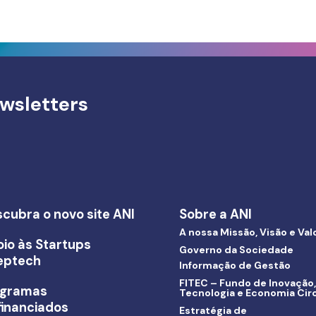
wsletters
cubra o novo site ANI
Sobre a ANI
A nossa Missão, Visão e Val
io às Startups
Governo da Sociedade
eptech
Informação de Gestão
FITEC – Fundo de Inovação,
ogramas
Tecnologia e Economia Circ
inanciados
Estratégia de