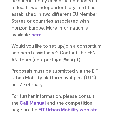
be submitted by consortia composed of
at least two independent legal entities
established in two different EU Member
States or countries associated with
Horizon Europe. More information is
available
here
.
Would you like to set up/join a consortium
and need assistance? Contact the EEN-
ANI team (een-portugal@ani.pt).
Proposals must be submitted via the EIT
Urban Mobility platform by 4 p.m. (UTC)
on 12 February.
For further information, please consult
the
Call Manual
and the
competition
page on the
EIT Urban Mobility webiste
.