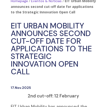
/
/
EIT Urban Mobility
Homepage
Eventos & Notícias
announces second cut-off date for applications
to the Strategic Innovation Open Call
EIT URBAN MOBILITY
ANNOUNCES SECOND
CUT-OFF DATE FOR
APPLICATIONS TO THE
STRATEGIC
INNOVATION OPEN
CALL
17.Nov.2025
2nd cut-off: 12 February
EIT Urban Mobility has announced the