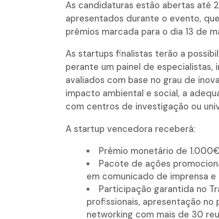
As candidaturas estão abertas até 
apresentados durante o evento, qu
prémios marcada para o dia 13 de m
As startups finalistas terão a possi
perante um painel de especialistas, 
avaliados com base no grau de inov
impacto ambiental e social, a adeq
com centros de investigação ou uni
A startup vencedora receberá:
Prémio monetário de 1.000€ (
Pacote de ações promocionais
em comunicado de imprensa e inc
Participação garantida no T
profissionais, apresentação n
networking com mais de 30 reu