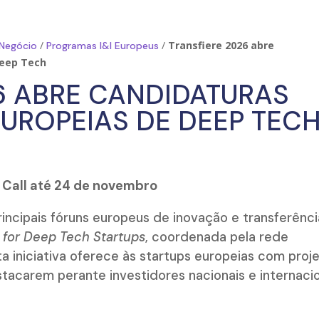
/
/
Transfiere 2026 abre
 Negócio
Programas I&I Europeus
Deep Tech
6 ABRE CANDIDATURAS
EUROPEIAS DE DEEP TEC
Call até 24 de novembro
incipais fóruns europeus de inovação e transferênc
 for Deep Tech Startups
, coordenada pela rede
a iniciativa oferece às startups europeias com proj
tacarem perante investidores nacionais e internaci