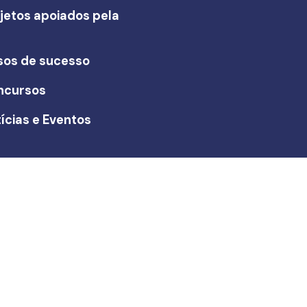
jetos apoiados pela
I
sos de sucesso
ncursos
ícias e Eventos