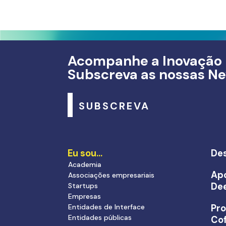
Acompanhe a Inovação
Subscreva as nossas Ne
SUBSCREVA
Eu sou…
Des
Academia
Apo
Associações empresariais
De
Startups
Empresas
Entidades de Interface
Pr
Entidades públicas
Cof