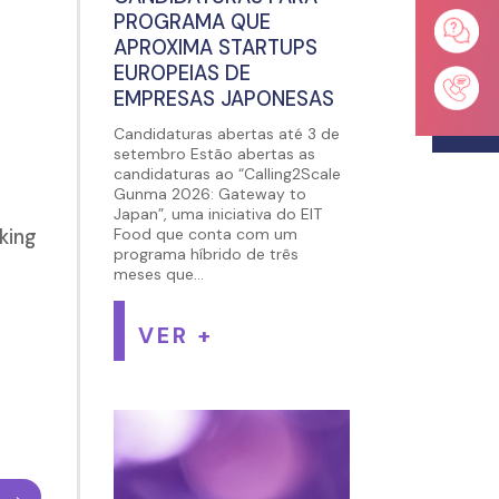
PROGRAMA QUE
APROXIMA STARTUPS
EUROPEIAS DE
EMPRESAS JAPONESAS
Candidaturas abertas até 3 de
setembro Estão abertas as
candidaturas ao “Calling2Scale
Gunma 2026: Gateway to
Japan”, uma iniciativa do EIT
king
Food que conta com um
programa híbrido de três
meses que...
VER +
→