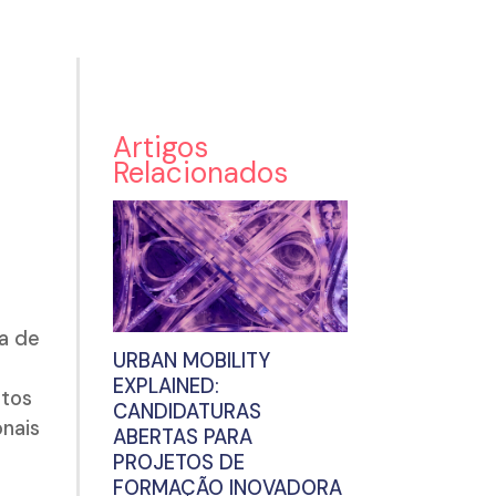
Artigos
Relacionados
H
ia de
URBAN MOBILITY
EXPLAINED:
etos
CANDIDATURAS
onais
ABERTAS PARA
PROJETOS DE
FORMAÇÃO INOVADORA