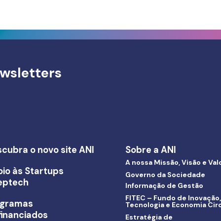
wsletters
cubra o novo site ANI
Sobre a ANI
A nossa Missão, Visão e Val
io às Startups
Governo da Sociedade
eptech
Informação de Gestão
FITEC – Fundo de Inovação,
ogramas
Tecnologia e Economia Circ
inanciados
Estratégia de