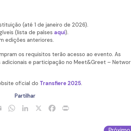
ituição (até 1 de janeiro de 2026).
íveis (lista de países
aqui
).
m edições anteriores.
umpram os requisitos terão acesso ao evento. As
s adicionais e participação no Meet&Greet – Networ
bsite oficial do
Transfiere 2025
.
Partilhar
Próximo