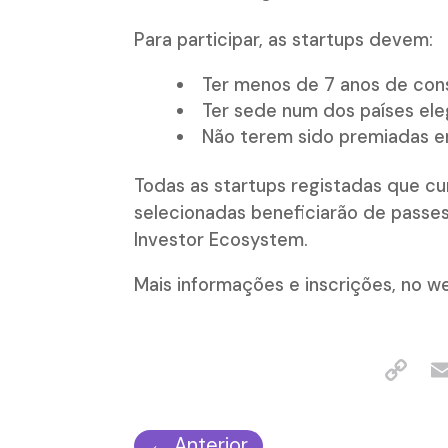
Para participar, as startups devem:
Ter menos de 7 anos de const
Ter sede num dos países eleg
Não terem sido premiadas e
Todas as startups registadas que c
selecionadas beneficiarão de passe
Investor Ecosystem.
Mais informações e inscrições, no we
←
Anterior