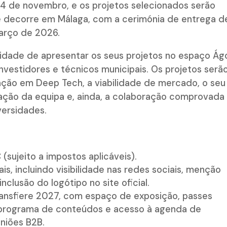
24 de novembro, e os projetos selecionados serão
e decorre em Málaga, com a cerimónia de entrega d
arço de 2026.
bilidade de apresentar os seus projetos no espaço Ág
investidores e técnicos municipais. Os projetos serã
ação em Deep Tech, a viabilidade de mercado, o seu
uação da equipa e, ainda, a colaboração comprovada
versidades.
sujeito a impostos aplicáveis).
, incluindo visibilidade nas redes sociais, menção
lusão do logótipo no site oficial.
ransfiere 2027, com espaço de exposição, passes
o programa de conteúdos e acesso à agenda de
niões B2B.