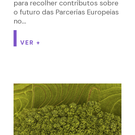
para recolher contributos sobre
o futuro das Parcerias Europeias
no...
VER +