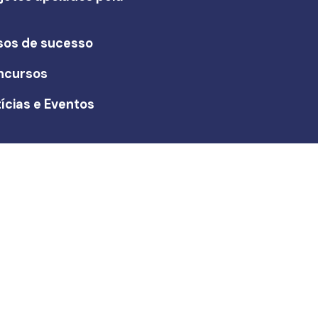
I
sos de sucesso
ncursos
ícias e Eventos