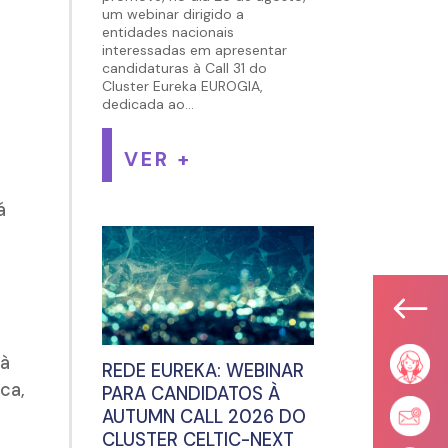
um webinar dirigido a
entidades nacionais
interessadas em apresentar
candidaturas à Call 31 do
Cluster Eureka EUROGIA,
dedicada ao...
VER +
á
#
 à
REDE EUREKA: WEBINAR
ica,
PARA CANDIDATOS À
AUTUMN CALL 2026 DO
CLUSTER CELTIC-NEXT