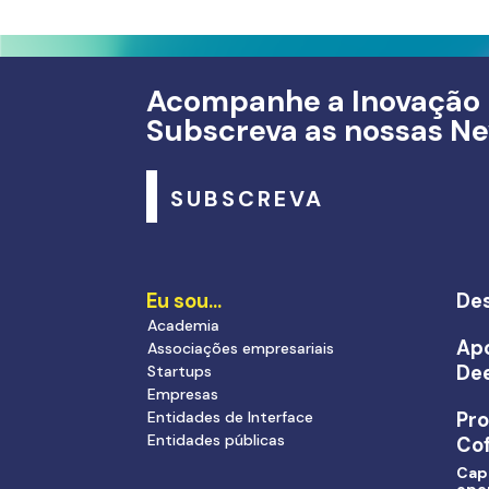
Acompanhe a Inovação
Subscreva as nossas Ne
SUBSCREVA
Eu sou…
Des
Academia
Apo
Associações empresariais
De
Startups
Empresas
Entidades de Interface
Pr
Entidades públicas
Cof
Cap