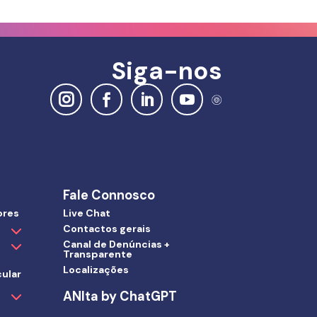
Siga-nos
Fale Connosco
ores
Live Chat
Contactos gerais
Canal de Denúncias +
Transparente
Localizações
ular
ANIta by ChatGPT