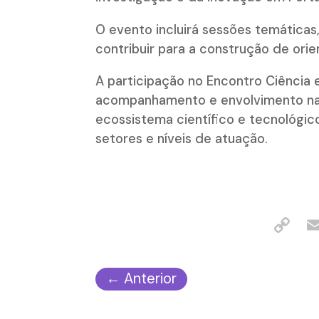
O evento incluirá sessões temátic
contribuir para a construção de ori
A participação no Encontro Ciência
acompanhamento e envolvimento nas
ecossistema científico e tecnológic
setores e níveis de atuação.
←
Anterior