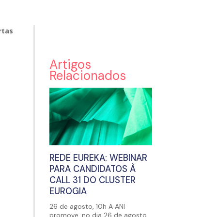
rtas
Artigos
Relacionados
REDE EUREKA: WEBINAR
PARA CANDIDATOS À
CALL 31 DO CLUSTER
EUROGIA
26 de agosto, 10h A ANI
promove, no dia 26 de agosto,