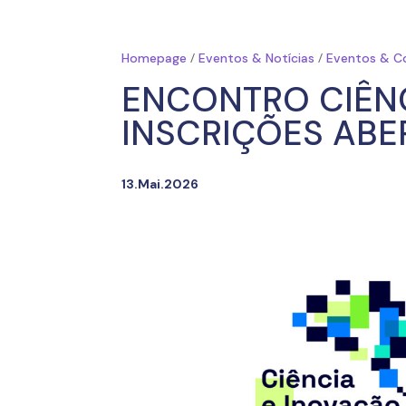
/
/
Homepage
Eventos & Notícias
Eventos & C
ENCONTRO CIÊNC
INSCRIÇÕES ABE
13.Mai.2026