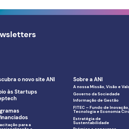
wsletters
cubra o novo site ANI
Sobre a ANI
A nossa Missão, Visão e Val
io às Startups
Governo da Sociedade
eptech
Informação de Gestão
FITEC – Fundo de Inovação,
ogramas
Tecnologia e Economia Circ
inanciados
Estratégia de
Sustentabilidade
acitação para a