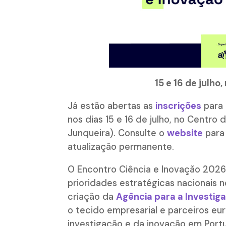
15 e 16 de julh
Já estão abertas as
inscrições
para 
nos dias 15 e 16 de julho, no Centro 
Junqueira). Consulte o
website
para
atualização permanente.
O Encontro Ciência e Inovação 2026
prioridades estratégicas nacionais 
criação da
Agência para a Investig
o tecido empresarial e parceiros eu
investigação e da inovação em Portu