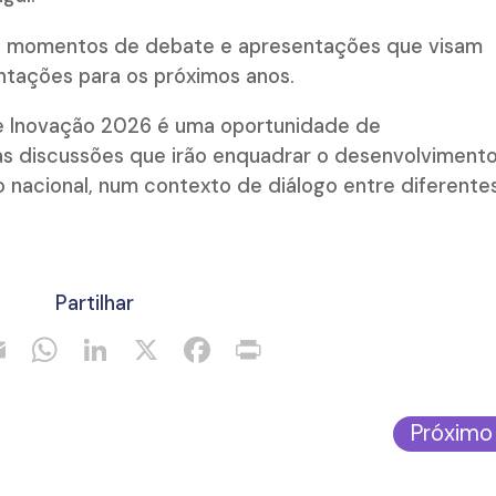
as, momentos de debate e apresentações que visam
entações para os próximos anos.
 e Inovação 2026 é uma oportunidade de
 discussões que irão enquadrar o desenvolviment
o nacional, num contexto de diálogo entre diferente
Partilhar
Próximo