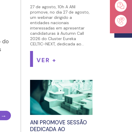
27 de agosto, 10h A ANI
promove, no dia 27 de agosto,
um webinar dirigido a
entidades nacionais
interessadas em apresentar
candidaturas à Autumn Call
2026 do Cluster Eureka
o do
CELTIC-NEXT, dedicada ao...
s
VER +
→
ANI PROMOVE SESSÃO
DEDICADA AO