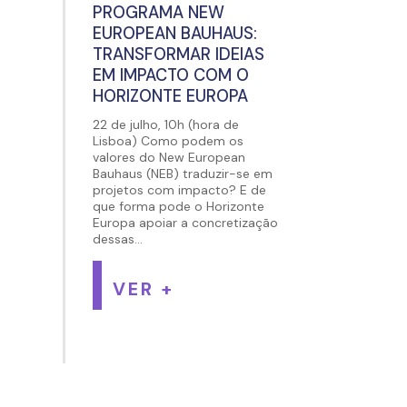
PROGRAMA NEW
EUROPEAN BAUHAUS:
TRANSFORMAR IDEIAS
EM IMPACTO COM O
HORIZONTE EUROPA
22 de julho, 10h (hora de
Lisboa) Como podem os
valores do New European
Bauhaus (NEB) traduzir-se em
projetos com impacto? E de
que forma pode o Horizonte
Europa apoiar a concretização
dessas...
VER +