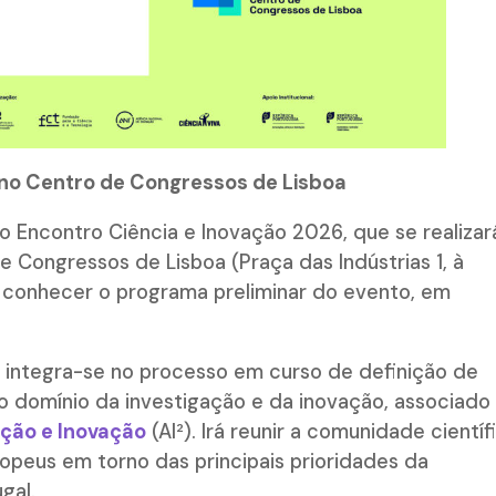
o, no Centro de Congressos de Lisboa
o Encontro Ciência e Inovação 2026, que se realizar
de Congressos de Lisboa (Praça das Indústrias 1, à
 conhecer o programa preliminar do evento, em
 integra-se no processo em curso de definição de
no domínio da investigação e da inovação, associado
ação e Inovação
(AI²). Irá reunir a comunidade científ
ropeus em torno das principais prioridades da
gal.