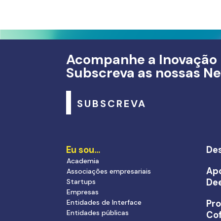
Acompanhe a Inovação
Subscreva as nossas Ne
SUBSCREVA
Eu sou…
Des
Academia
Apo
Associações empresariais
De
Startups
Empresas
Entidades de Interface
Pr
Entidades públicas
Cof