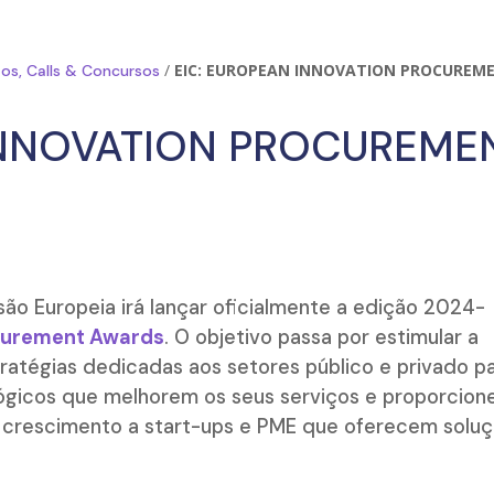
/
EIC: EUROPEAN INNOVATION PROCUREM
os, Calls & Concursos
INNOVATION PROCUREME
são Europeia irá lançar oficialmente a edição 2024-
ocurement Awards
. O objetivo passa por estimular a
ratégias dedicadas aos setores público e privado p
lógicos que melhorem os seus serviços e proporcion
 crescimento a start-ups e PME que oferecem solu