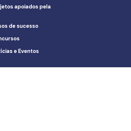
jetos apoiados pela
I
sos de sucesso
ncursos
ícias e Eventos