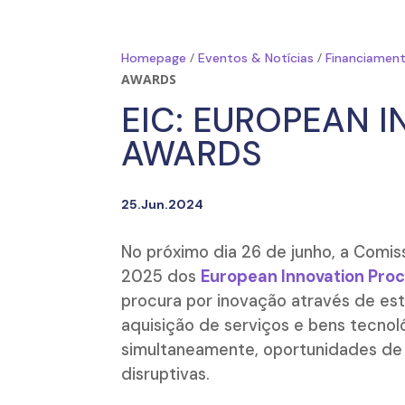
/
/
Homepage
Eventos & Notícias
Financiament
AWARDS
EIC: EUROPEAN 
AWARDS
25.Jun.2024
No próximo dia 26 de junho, a Comis
2025 dos
European Innovation Pr
procura por inovação através de est
aquisição de serviços e bens tecno
simultaneamente, oportunidades de
disruptivas.