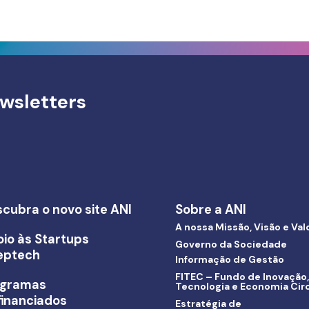
wsletters
cubra o novo site ANI
Sobre a ANI
A nossa Missão, Visão e Val
io às Startups
Governo da Sociedade
eptech
Informação de Gestão
FITEC – Fundo de Inovação,
ogramas
Tecnologia e Economia Circ
inanciados
Estratégia de