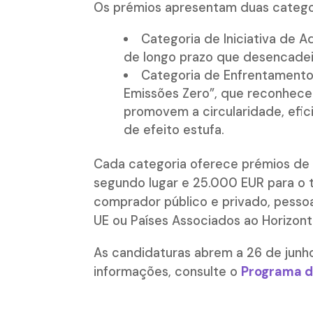
Os prémios apresentam duas categ
Categoria de Iniciativa de A
de longo prazo que desencadei
Categoria de Enfrentamento 
Emissões Zero”, que reconhece 
promovem a circularidade, efi
de efeito estufa.
Cada categoria oferece prémios de
segundo lugar e 25.000 EUR para o t
comprador público e privado, pesso
UE ou Países Associados ao Horizon
As candidaturas abrem a 26 de junh
informações, consulte o
Programa d