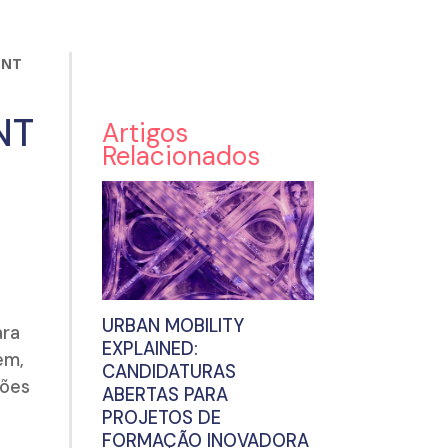
ENT
NT
Artigos
Relacionados
URBAN MOBILITY
ara
EXPLAINED:
em,
CANDIDATURAS
ções
ABERTAS PARA
PROJETOS DE
FORMAÇÃO INOVADORA