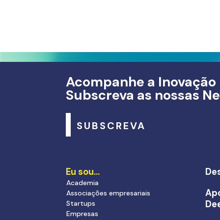
Acompanhe a Inovação
Subscreva as nossas Ne
SUBSCREVA
Eu sou…
Des
Academia
Apo
Associações empresariais
De
Startups
Empresas