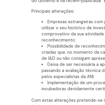
do Governo e na recém-publicada
“
Principais alterações
:
Empresas estrangeiras com
utilizar o seu histórico de inv
comprovativo da sua atividade 
reconhecimento;
Possibilidade de reconheci
criadas que, no momento da ca
de I&D ou não consigam apresen
Deixa de ser necessária a a
passando a avaliação técnica d
pelos especialistas da ANI;
Implementação de um proces
incubadoras devidamente certi
Com estas alterações pretende-se i