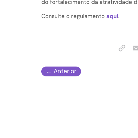
do fortalecimento da atratividade
Consulte o regulamento
aqui
.
←
Anterior