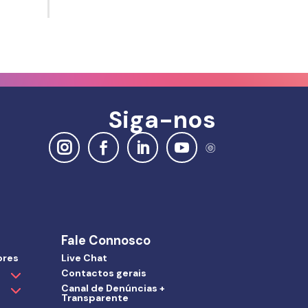
Siga-nos
Fale Connosco
ores
Live Chat
Contactos gerais
Canal de Denúncias +
Transparente