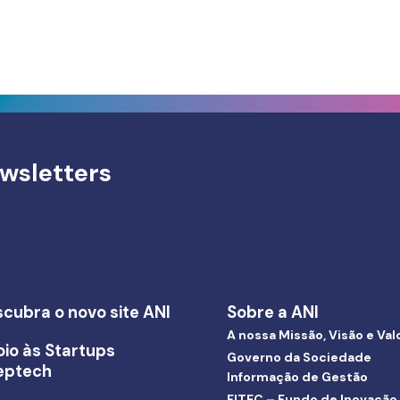
wsletters
cubra o novo site ANI
Sobre a ANI
A nossa Missão, Visão e Val
io às Startups
Governo da Sociedade
eptech
Informação de Gestão
FITEC – Fundo de Inovação,