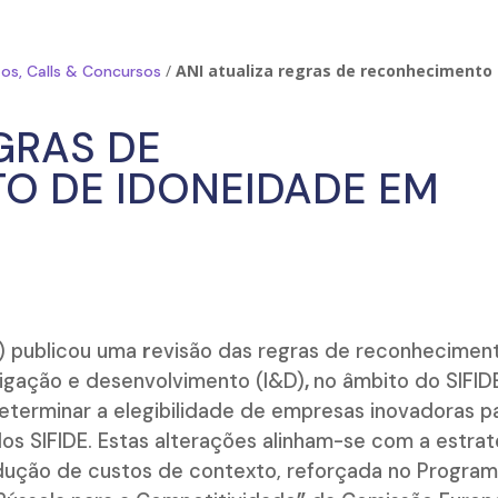
/
ANI atualiza regras de reconhecimento
os, Calls & Concursos
GRAS DE
O DE IDONEIDADE EM
I) publicou uma
r
evisão das regras de reconhecimen
igação e desenvolvimento (I&D)
,
no âmbito do SIFID
terminar a elegibilidade de empresas inovadoras p
os SIFIDE. Estas alterações alinham-se com a estrat
redução de custos de contexto, reforçada no Progra