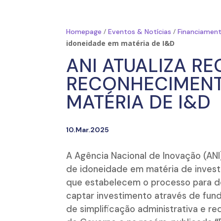
/
/
Homepage
Eventos & Notícias
Financiament
idoneidade em matéria de I&D
ANI ATUALIZA RE
RECONHECIMENT
MATÉRIA DE I&D
10.Mar.2025
A Agência Nacional de Inovação (AN
de idoneidade em matéria de invest
que estabelecem o processo para de
captar investimento através de fund
de simplificação administrativa e 