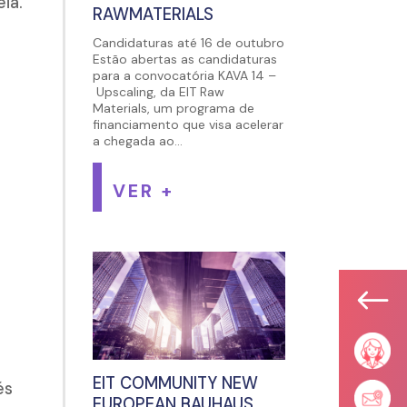
ia.
RAWMATERIALS
Candidaturas até 16 de outubro
Estão abertas as candidaturas
para a convocatória KAVA 14 –
Upscaling, da EIT Raw
Materials, um programa de
financiamento que visa acelerar
a chegada ao...
VER +
#
EIT COMMUNITY NEW
és
EUROPEAN BAUHAUS