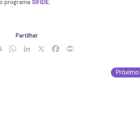
 do programa
SIFIDE
.
Partilhar
Próximo