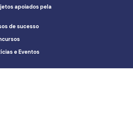
jetos apoiados pela
I
sos de sucesso
ncursos
ícias e Eventos