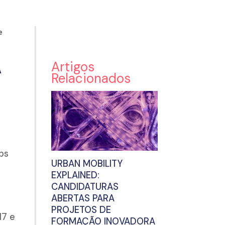
e
À
Artigos
Relacionados
ups
URBAN MOBILITY
EXPLAINED:
CANDIDATURAS
ABERTAS PARA
PROJETOS DE
17 e
FORMAÇÃO INOVADORA