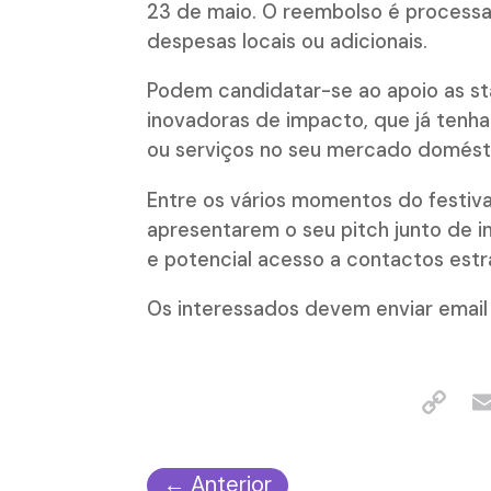
23 de maio. O reembolso é processa
despesas locais ou adicionais.
Podem candidatar-se ao apoio as s
inovadoras de impacto, que já tenh
ou serviços no seu mercado domést
Entre os vários momentos do festiva
apresentarem o seu pitch junto de in
e potencial acesso a contactos estr
Os interessados devem enviar email
←
Anterior