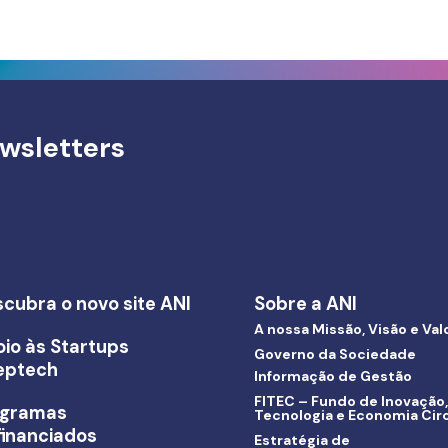
wsletters
cubra o novo site ANI
Sobre a ANI
A nossa Missão, Visão e Val
io às Startups
Governo da Sociedade
eptech
Informação de Gestão
FITEC – Fundo de Inovação,
ogramas
Tecnologia e Economia Circ
inanciados
Estratégia de