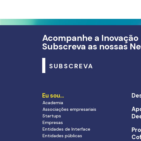
Acompanhe a Inovação
Subscreva as nossas Ne
SUBSCREVA
Eu sou…
Des
Academia
Apo
Associações empresariais
De
Startups
Empresas
Entidades de Interface
Pr
Entidades públicas
Cof