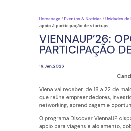
/
/
Homepage
Eventos & Notícias
Unidades de
apoio à participação de startups
VIENNAUP’26: O
PARTICIPAÇÃO D
16.Jan.2026
Candi
Viena vai receber, de 18 a 22 de mai
que reúne empreendedores, investi
networking, aprendizagem e oportun
O programa Discover ViennaUP dispon
apoio para viagens e alojamento, co