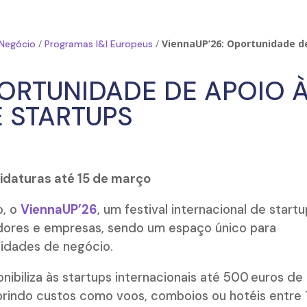
/
/
ViennaUP’26: Oportunidade d
 Negócio
Programas I&I Europeus
PORTUNIDADE DE APOIO 
E STARTUPS
daturas até 15 de março
o, o
ViennaUP’26
, um festival internacional de start
dores e empresas, sendo um espaço único para
idades de negócio.
ibiliza às startups internacionais até 500 euros de
brindo custos como voos, comboios ou hotéis entre 