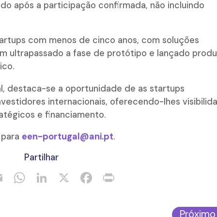
do após a participação confirmada, não incluindo
tartups com menos de cinco anos, com soluções
am ultrapassado a fase de protótipo e lançado prod
ico.
l, destaca-se a oportunidade de as startups
vestidores internacionais, oferecendo-lhes visibilid
atégicos e financiamento.
 para
een-portugal@ani.pt
.
Partilhar
Próximo