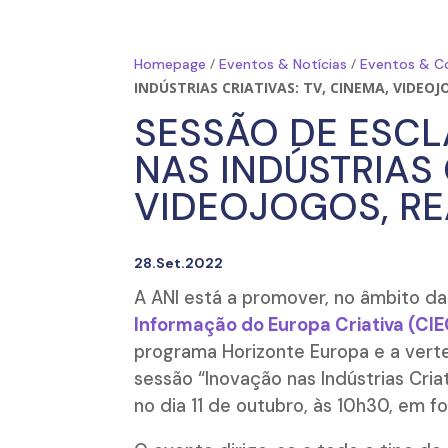
/
/
Homepage
Eventos & Notícias
Eventos & C
INDÚSTRIAS CRIATIVAS: TV, CINEMA, VIDEOJ
SESSÃO DE ESCL
NAS INDÚSTRIAS 
VIDEOJOGOS, RE
28.Set.2022
A ANI está a promover, no âmbito d
Informação do Europa Criativa (CIE
programa Horizonte Europa e a vert
sessão
“Inovação nas Indústrias Cria
no dia 11 de outubro, às 10h30, em fo