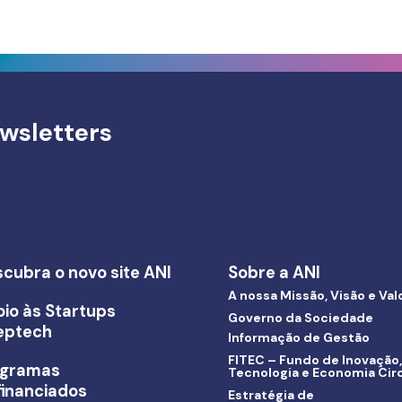
wsletters
cubra o novo site ANI
Sobre a ANI
A nossa Missão, Visão e Val
io às Startups
Governo da Sociedade
eptech
Informação de Gestão
FITEC – Fundo de Inovação,
ogramas
Tecnologia e Economia Circ
inanciados
Estratégia de