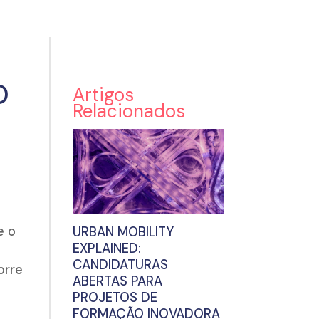
O
Artigos
Relacionados
e o
URBAN MOBILITY
EXPLAINED:
CANDIDATURAS
orre
ABERTAS PARA
PROJETOS DE
FORMAÇÃO INOVADORA