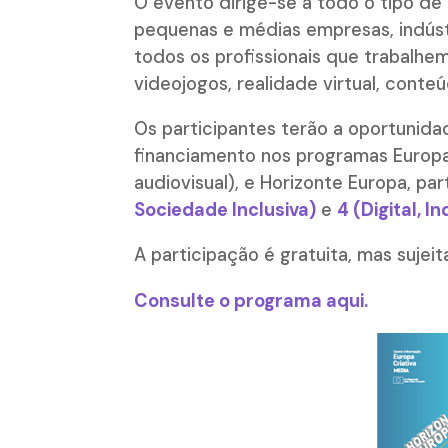
O evento dirige-se a todo o tipo de
pequenas e médias empresas, indústri
todos os profissionais que trabalhem
videojogos, realidade virtual, conte
Os participantes terão a oportunid
financiamento nos programas Europa 
audiovisual), e Horizonte Europa, pa
Sociedade Inclusiva)
e
4 (Digital, I
A participação é gratuita, mas sujeit
Consulte o programa aqui.