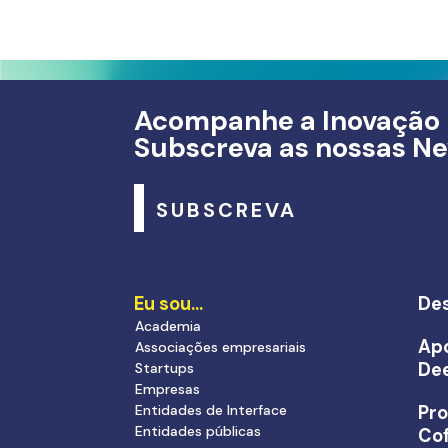
Acompanhe a Inovação
Subscreva as nossas Ne
SUBSCREVA
Eu sou…
Des
Academia
Apo
Associações empresariais
De
Startups
Empresas
Entidades de Interface
Pr
Entidades públicas
Cof