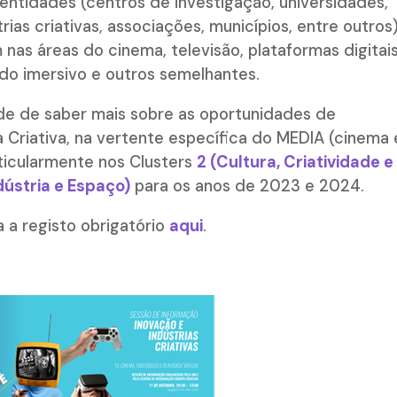
 entidades (centros de investigação, universidades,
as criativas, associações, municípios, entre outros)
 nas áreas do cinema, televisão, plataformas digitais
údo imersivo e outros semelhantes.
ade de saber mais sobre as oportunidades de
Criativa, na vertente específica do MEDIA (cinema 
rticularmente nos Clusters
2 (Cultura, Criatividade e
ndústria e Espaço)
para os anos de 2023 e 2024.
a a registo obrigatório
aqui
.