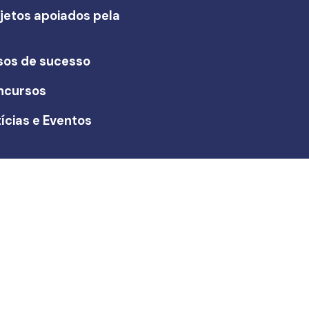
jetos apoiados pela
I
sos de sucesso
ncursos
ícias e Eventos