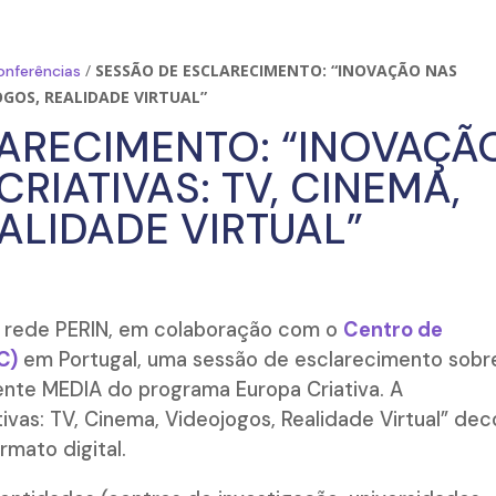
/
SESSÃO DE ESCLARECIMENTO: “INOVAÇÃO NAS
onferências
OGOS, REALIDADE VIRTUAL”
ARECIMENTO: “INOVAÇÃ
CRIATIVAS: TV, CINEMA,
ALIDADE VIRTUAL”
a rede PERIN, em colaboração com o
Centro de
C)
em Portugal, uma sessão de esclarecimento sobr
ente MEDIA do programa Europa Criativa. A
tivas: TV, Cinema, Videojogos, Realidade Virtual” dec
rmato digital.