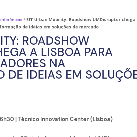
/
EIT Urban Mobility: Roadshow UMDisruptor chega
onferências
nsformação de ideias em soluções de mercado
LITY: ROADSHOW
EGA A LISBOA PARA
GADORES NA
 DE IDEIAS EM SOLUÇÕ
16h30 | Técnico Innovation Center (Lisboa)