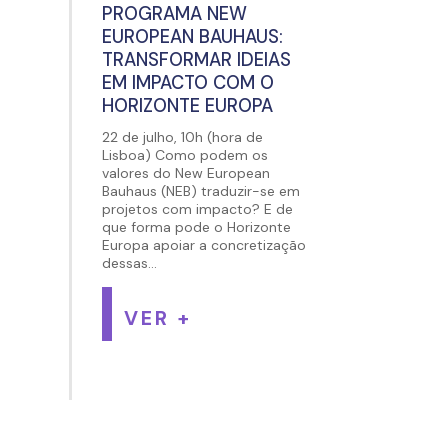
PROGRAMA NEW
EUROPEAN BAUHAUS:
TRANSFORMAR IDEIAS
EM IMPACTO COM O
HORIZONTE EUROPA
22 de julho, 10h (hora de
Lisboa) Como podem os
valores do New European
Bauhaus (NEB) traduzir-se em
projetos com impacto? E de
que forma pode o Horizonte
Europa apoiar a concretização
dessas...
VER +