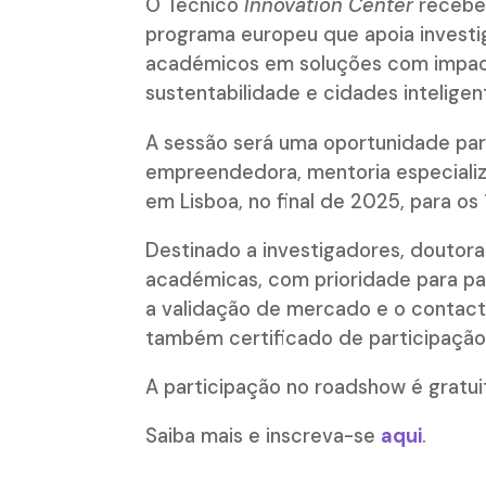
O Técnico
Innovation Center
recebe,
programa europeu que apoia investi
académicos em soluções com impact
sustentabilidade e cidades inteligen
A sessão será uma oportunidade pa
empreendedora, mentoria especiali
em Lisboa, no final de 2025, para os
Destinado a investigadores, doutor
académicas, com prioridade para país
a validação de mercado e o contact
também certificado de participação
A participação no roadshow é gratui
Saiba mais e inscreva-se
aqui
.