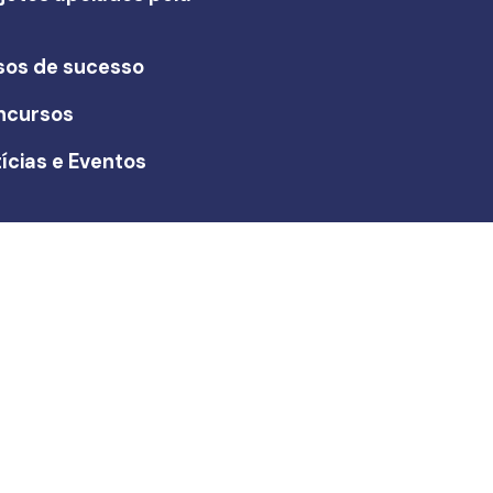
I
sos de sucesso
ncursos
ícias e Eventos