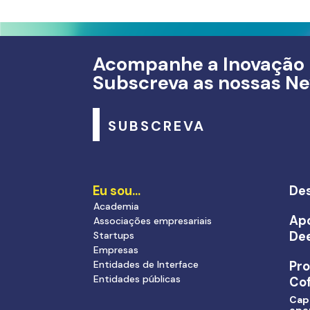
Acompanhe a Inovação
Subscreva as nossas Ne
SUBSCREVA
Eu sou…
Des
Academia
Apo
Associações empresariais
De
Startups
Empresas
Entidades de Interface
Pr
Entidades públicas
Cof
Cap