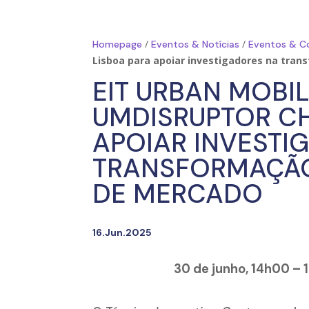
/
/
Homepage
Eventos & Notícias
Eventos & C
Lisboa para apoiar investigadores na tra
EIT URBAN MOBI
UMDISRUPTOR CH
APOIAR INVESTI
TRANSFORMAÇÃO
DE MERCADO
16.Jun.2025
30 de junho, 14h00 – 