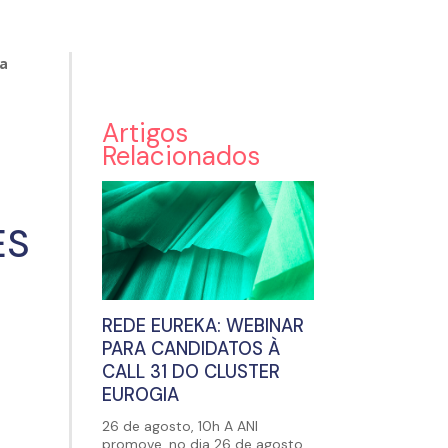
 a
Artigos
Relacionados
ES
REDE EUREKA: WEBINAR
PARA CANDIDATOS À
CALL 31 DO CLUSTER
EUROGIA
26 de agosto, 10h A ANI
promove, no dia 26 de agosto,