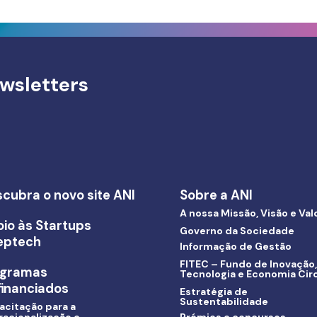
wsletters
cubra o novo site ANI
Sobre a ANI
A nossa Missão, Visão e Val
io às Startups
Governo da Sociedade
eptech
Informação de Gestão
FITEC – Fundo de Inovação,
ogramas
Tecnologia e Economia Circ
inanciados
Estratégia de
Sustentabilidade
acitação para a