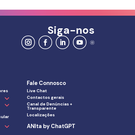
Siga-nos
Fale Connosco
ores
Live Chat
Contactos gerais
Canal de Denúncias +
Transparente
Localizações
ular
ANIta by ChatGPT