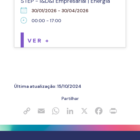
STEP - I&D&I Empresarial | Energia
30/01/2026 - 30/04/2026
00:00 - 17:00
VER +
Última atualização:
15/10/2024
Partilhar