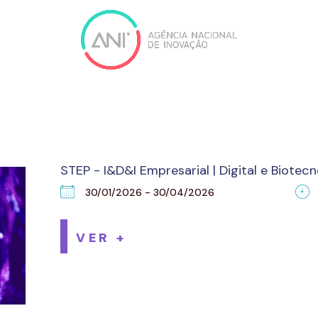
STEP - I&D&I Empresarial | Digital e Biotecn
30/01/2026 - 30/04/2026
VER +