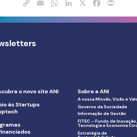
wsletters
cubra o novo site ANI
Sobre a ANI
A nossa Missão, Visão e Val
io às Startups
Governo da Sociedade
eptech
Informação de Gestão
FITEC – Fundo de Inovação,
ogramas
Tecnologia e Economia Circ
inanciados
Estratégia de