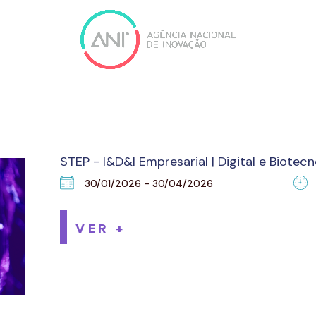
STEP - I&D&I Empresarial | Digital e Biotecn
30/01/2026 - 30/04/2026
VER +