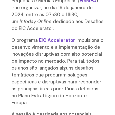
Pequenas e Médias Empresas (
EISMEA
)
irão organizar, no dia 16 de janeiro de
2024, entre as 07h30 e 11h30,
um
Infoday Online
dedicado aos Desafios
do EIC Accelerator.
O programa
EIC Accelerator
impulsiona o
desenvolvimento e a implementação de
inovações disruptivas com alto potencial
de impacto no mercado. Para tal, todos
os anos são lançados alguns desafios
temáticos que procuram soluções
específicas e disruptivas para responder
às principais áreas prioritárias definidas
no Plano Estratégico do Horizonte
Europa.
A sessão é destinada aos potenciais