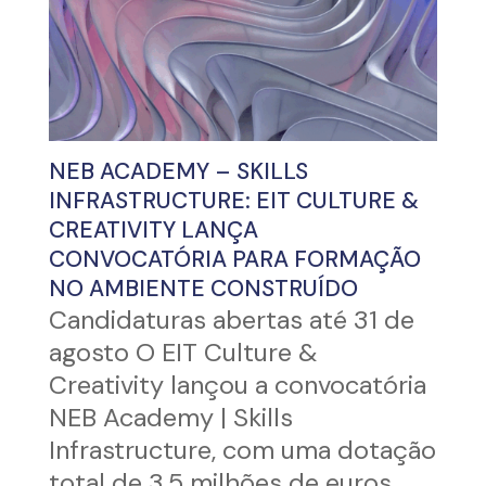
NEB ACADEMY – SKILLS
INFRASTRUCTURE: EIT CULTURE &
CREATIVITY LANÇA
CONVOCATÓRIA PARA FORMAÇÃO
NO AMBIENTE CONSTRUÍDO
Candidaturas abertas até 31 de
agosto O EIT Culture &
Creativity lançou a convocatória
NEB Academy | Skills
Infrastructure, com uma dotação
total de 3,5 milhões de euros,