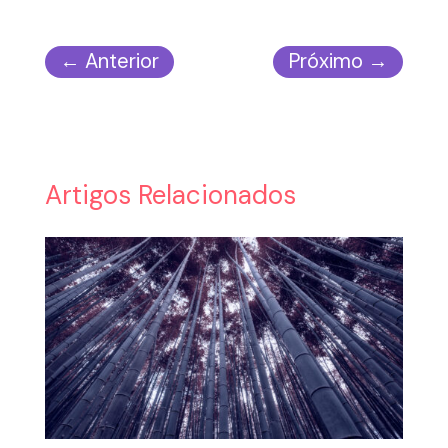
←
Anterior
Próximo
→
Artigos Relacionados