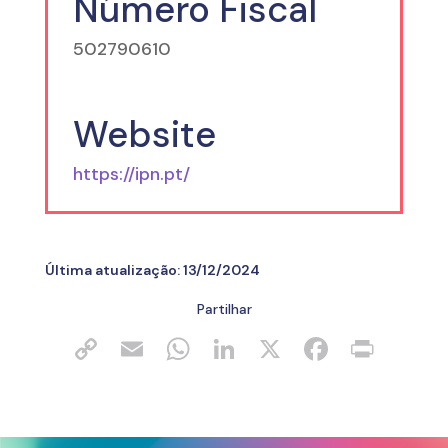
Número Fiscal
502790610
Website
https://ipn.pt/
Última atualização:
13/12/2024
Partilhar