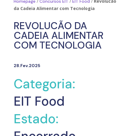
/
/
/
Revolucão
Homepage
Concursos EIT
EIT Food
da Cadeia Alimentar com Tecnologia
REVOLUCÃO DA
CADEIA ALIMENTAR
COM TECNOLOGIA
28.Fev.2025
Categoria:
EIT Food
Estado: