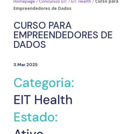
/
/
/
Curso para
Homepage
Concursos EIT
EIT Health
Empreendedores de Dados
CURSO PARA
EMPREENDEDORES DE
DADOS
3.Mar.2025
Categoria:
EIT Health
Estado: