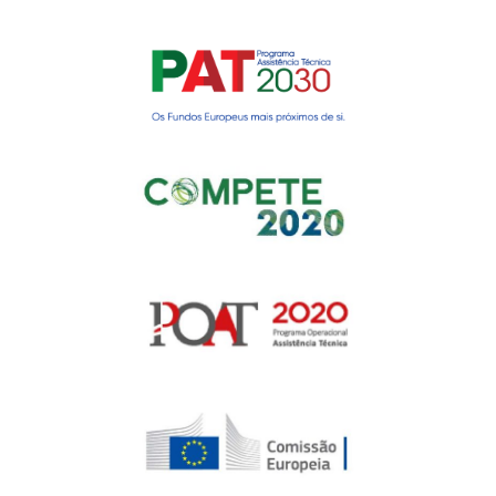
Gerir o Consentimento de
Cookies
Para fornecer as melhores experiências, usamos tecnologias como
cookies para armazenar e/ou aceder a informações do dispositivo.
Consentir com essas tecnologias nos permitirá processar dados, como
comportamento de navegação ou IDs exclusivos neste site. Não consentir
ou retirar o consentimento pode afetar negativamante certos recursos e