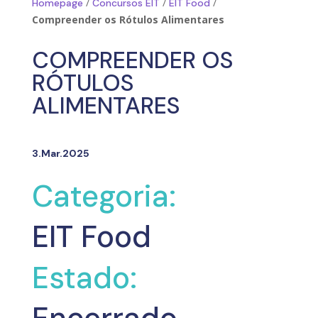
/
/
/
Homepage
Concursos EIT
EIT Food
Compreender os Rótulos Alimentares
COMPREENDER OS
RÓTULOS
ALIMENTARES
3.Mar.2025
Categoria:
EIT Food
Estado: