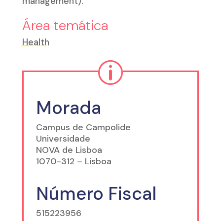
management).
Área temática
Health
p
Morada
Campus de Campolide
Universidade
NOVA de Lisboa
1070-312 – Lisboa
Número Fiscal
515223956