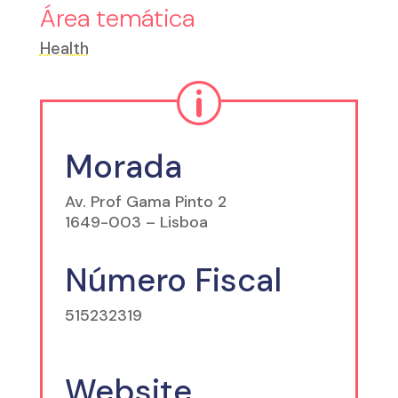
Área temática
Health
p
Morada
Av. Prof Gama Pinto 2
1649-003 – Lisboa
Número Fiscal
515232319
Website