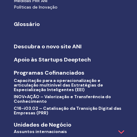
Medidas PRR ANI
Políticas de Inovação
Glossário
Descubra o novo site ANI
Apoio às Startups Deeptech
Programas Cofinanciados
Capacitação para a operacionalização e
articulação multinível das Estratégias de
Especialização Inteligentes (EEI)
INOV+AÇÃO – Valorização e Transferência do
Conhecimento
C16-i03.02 – Catalisação da Transição Digital das
Empresas (PRR)
Unidades de Negócio
Assuntos internacionais