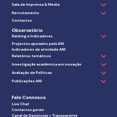
Sala de Imprensa & Media
Recrutamento
Contactos
Observatório
Ranking e Indicadores
Projectos apoiados pela ANI
Indicadores de atividade ANI
Relatórios temáticos
Investigação académica em inovação
Avaliação de Políticas
Publicações ANI
Fale Connosco
Live Chat
Contactos gerais
Canal de Denúncias + Transparente