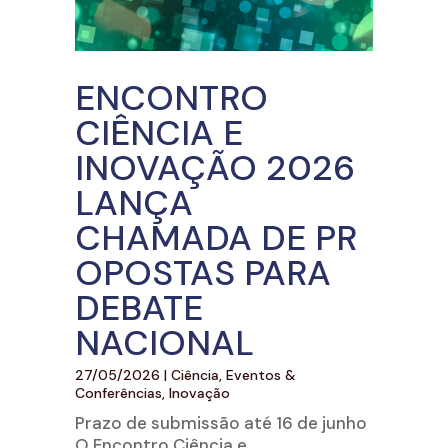
ENCONTRO
CIÊNCIA E
INOVAÇÃO 2026
LANÇA
CHAMADA DE PR
OPOSTAS PARA
DEBATE
NACIONAL
27/05/2026
|
Ciência
,
Eventos &
Conferências
,
Inovação
Prazo de submissão até 16 de junho
O Encontro Ciência e...