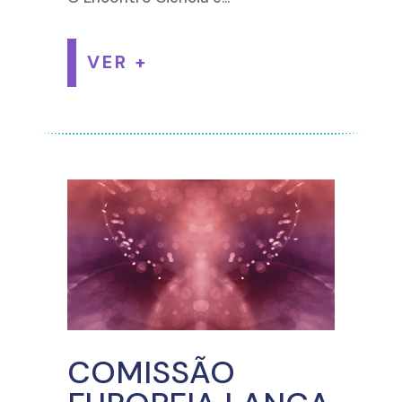
VER +
COMISSÃO