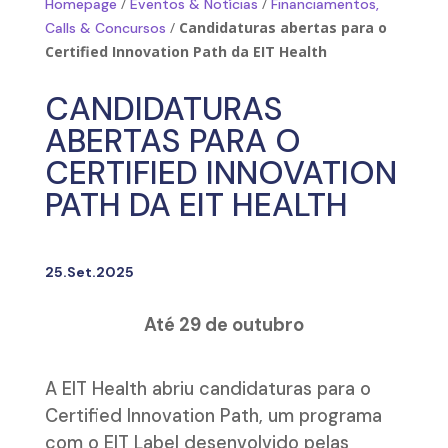
/
/
Homepage
Eventos & Notícias
Financiamentos,
/
Candidaturas abertas para o
Calls & Concursos
Certified Innovation Path da EIT Health
CANDIDATURAS
ABERTAS PARA O
CERTIFIED INNOVATION
PATH DA EIT HEALTH
25.Set.2025
Até 29 de outubro
A EIT Health abriu candidaturas para o
Certified Innovation Path, um programa
com o EIT Label desenvolvido pelas