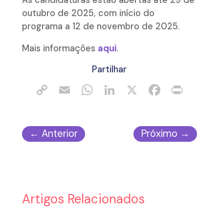
As candidaturas estão abertas até 29 de
outubro de 2025, com início do
programa a 12 de novembro de 2025.
Mais informações
aqui
.
Partilhar
←
Anterior
Próximo
→
Artigos Relacionados