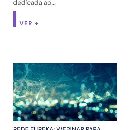
dedicada ao...
VER +
REDE EUREKA: WEBINAR PARA