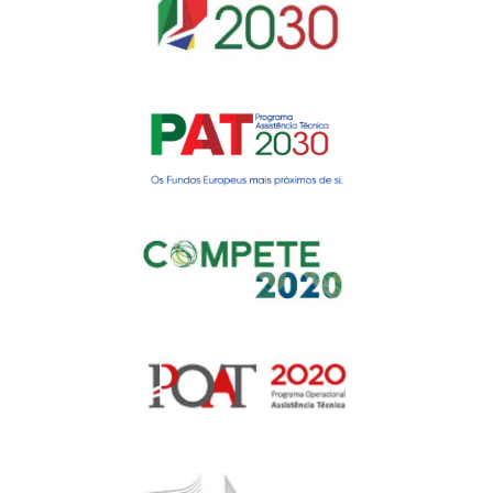
Gerir o Consentimento de
Cookies
Para fornecer as melhores experiências, usamos tecnologias como