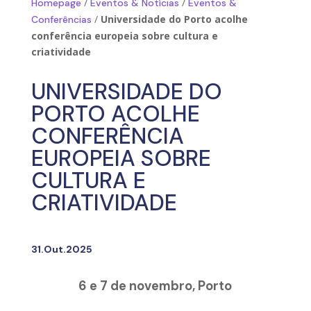
/
/
Homepage
Eventos & Notícias
Eventos &
/
Universidade do Porto acolhe
Conferências
conferência europeia sobre cultura e
criatividade
UNIVERSIDADE DO
PORTO ACOLHE
CONFERÊNCIA
EUROPEIA SOBRE
CULTURA E
CRIATIVIDADE
31.Out.2025
6 e 7 de novembro, Porto